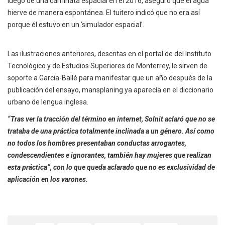
luego de una caminata espacial en el 2016, aseguró que el agua
hierve de manera espontánea. El tuitero indicó que no era así
porque él estuvo en un ‘simulador espacial’.
Las ilustraciones anteriores, descritas en el portal de del Instituto
Tecnológico y de Estudios Superiores de Monterrey, le sirven de
soporte a Garcia-Ballé para manifestar que un año después de la
publicación del ensayo, mansplaning ya aparecía en el diccionario
urbano de lengua inglesa.
“Tras ver la tracción del término en internet, Solnit aclaró que no se
trataba de una práctica totalmente inclinada a un género. Así como
no todos los hombres presentaban conductas arrogantes,
condescendientes e ignorantes, también hay mujeres que realizan
esta práctica”, con lo que queda aclarado que no es exclusividad de
aplicación en los varones.