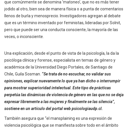
que comúnmente se denomina ‘matoneo’, que no es más tener
jodido al otro, bien sea de manera física o a punta de comentarios
llenos de burla y menosprecio. Investigadores agregan al debate
que es un término inventado por feministas, lideradas por Solnit,
pero que puede ser una conducta consciente, la mayoría de las
veces, o inconsciente.
Una explicación, desde el punto de vista de la psicología, la da la
psicóloga clínica y forense, especialista en temas de género y
académica de la Universidad Diego Portales, de Santiago de
Chile, Guila Sosman.
“Se trata de no escuchar, no validar sus
opiniones, explicar nuevamente lo que ya han dicho o interrumpir
para mostrar superioridad intelectual. Este tipo de prácticas
perpetúa las dinámicas de violencia de género en las que no se deja
expresar libremente a las mujeres y finalmente se las silencia”,
sostiene en un artículo del portal web psicologiaudp.cl.
También asegura que “el mansplaining es una expresión de
violencia psicológica que se manifiesta sobre todo en el ámbito