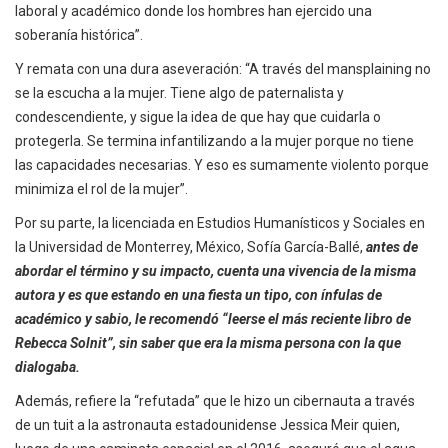
laboral y académico donde los hombres han ejercido una
soberanía histórica”.
Y remata con una dura aseveración: “A través del mansplaining no
se la escucha a la mujer. Tiene algo de paternalista y
condescendiente, y sigue la idea de que hay que cuidarla o
protegerla. Se termina infantilizando a la mujer porque no tiene
las capacidades necesarias. Y eso es sumamente violento porque
minimiza el rol de la mujer”.
Por su parte, la licenciada en Estudios Humanísticos y Sociales en
la Universidad de Monterrey, México, Sofía García-Ballé,
antes de
abordar el término y su impacto, cuenta una vivencia de la misma
autora y es que estando en una fiesta un tipo, con ínfulas de
académico y sabio, le recomendó “leerse el más reciente libro de
Rebecca Solnit”, sin saber que era la misma persona con la que
dialogaba.
Además, refiere la “refutada” que le hizo un cibernauta a través
de un tuit a la astronauta estadounidense Jessica Meir quien,