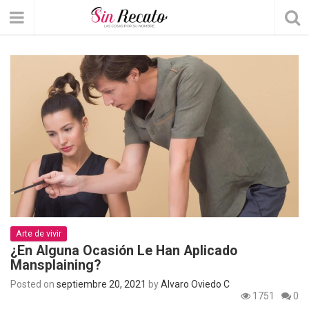
Arte de vivir
¿En Alguna Ocasión Le Han Aplicado
Mansplaining?
Posted on
septiembre 20, 2021
by
Álvaro Oviedo C
1751
0