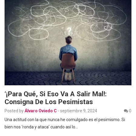
‘¡Para Qué, Si Eso Va A Salir Mal!:
Consigna De Los Pesimistas
Posted by
Álvaro Oviedo C
-
septiembre 9, 2024
0
Una actitud con la que nunca he comulgado es el pesimismo. Si
bien nos ‘ronda y ataca’ cuando así lo…