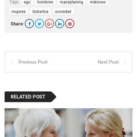
Tags :
ego
hombres
mansplaining
matoneo
mujeres
Soberbia
sociedad
Share:
Previous Post
Next Post
RELATED POST