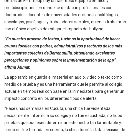
Detrás de Femmapp hay un talentoso equipo científico y
multidisciplinario, en donde se destacan profesionales con
doctorados, docentes de universidades europeas, politólogos,
sociólogos, psicólogos y trabajadores sociales, quienes trabajaron
con el único objetivo de mitigar el impacto del bullying.
“En nuestro proceso de testeo, tuvimos la oportunidad de hacer
grupos focales con padres, administrativos y rectores de los más
importantes colegios de Barranquilla, obteniendo excelentes
percepciones y opiniones sobre la implementación de la app”,
afirma Jaimar.
La app también guarda el material en audio, video o texto como
medio de prueba y es una herramienta que le permite al colegio
actuar en tiempo real con base en la inmediatez para generar un
impacto concreto en los diferentes tipos de alerta.
“Hace unas semanas en Cúcuta, una chica fue violentada
sexualmente. Informó a su colegio y no fue escuchada, no hubo
pruebas que pudiesen determinar este hecho tan lamentable y,
como no fue tomada en cuenta, la chica tomó la fatal decisión de