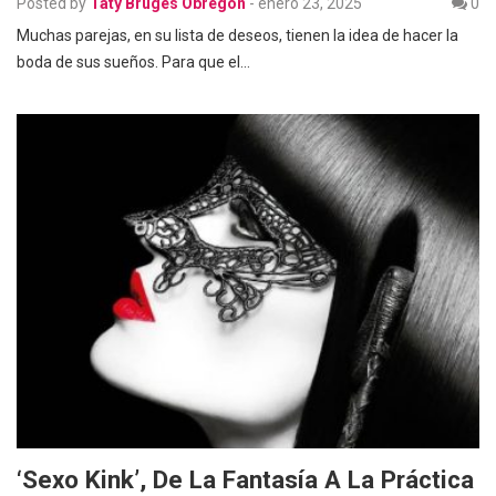
Posted by
Taty Brugés Obregón
-
enero 23, 2025
0
Muchas parejas, en su lista de deseos, tienen la idea de hacer la
boda de sus sueños. Para que el…
‘Sexo Kink’, De La Fantasía A La Práctica