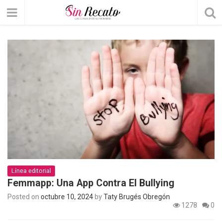
Línea editorial
Femmapp: Una App Contra El Bullying
Posted on
octubre 10, 2024
by
Taty Brugés Obregón
1278
0