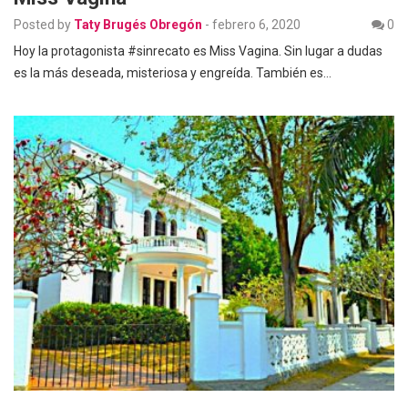
Posted by
Taty Brugés Obregón
-
febrero 6, 2020
0
Hoy la protagonista #sinrecato es Miss Vagina. Sin lugar a dudas
es la más deseada, misteriosa y engreída. También es…