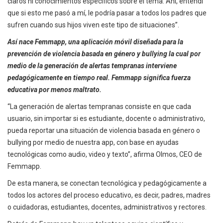
claros ni conocimientos específicos sobre el tema. Ahí, entendí
que si esto me pasó a mí, le podría pasar a todos los padres que
sufren cuando sus hijos viven este tipo de situaciones”.
Así nace Femmapp, una aplicación móvil diseñada para la
prevención de violencia basada en género y bullying la cual por
medio de la generación de alertas tempranas interviene
pedagógicamente en tiempo real. Femmapp significa fuerza
educativa por menos maltrato.
“La generación de alertas tempranas consiste en que cada
usuario, sin importar si es estudiante, docente o administrativo,
pueda reportar una situación de violencia basada en género o
bullying por medio de nuestra app, con base en ayudas
tecnológicas como audio, video y texto”, afirma Olmos, CEO de
Femmapp.
De esta manera, se conectan tecnológica y pedagógicamente a
todos los actores del proceso educativo, es decir, padres, madres
o cuidadoras, estudiantes, docentes, administrativos y rectores.