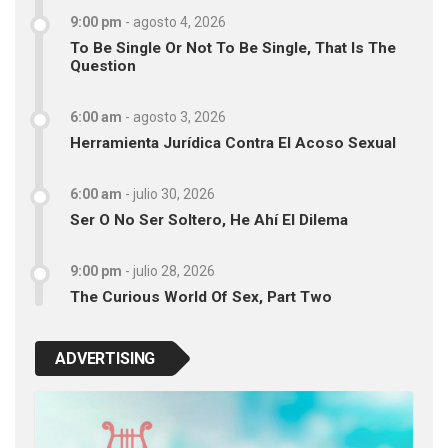
9:00 pm
-
agosto 4, 2026
To Be Single Or Not To Be Single, That Is The
Question
6:00 am
-
agosto 3, 2026
Herramienta Jurídica Contra El Acoso Sexual
6:00 am
-
julio 30, 2026
Ser O No Ser Soltero, He Ahí El Dilema
9:00 pm
-
julio 28, 2026
The Curious World Of Sex, Part Two
ADVERTISING