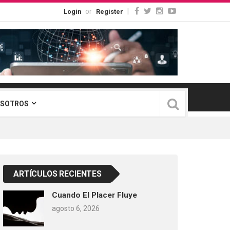
or
|
Login
Register
OSOTROS
ARTÍCULOS RECIENTES
Cuando El Placer Fluye
agosto 6, 2026