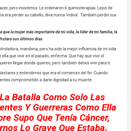
, pero insistimos. Le ordenaron 6 quimioterapias. Lejos de
a era perder su cabello, diva nunca ‘indiva’. También perdió sus
 que la mujer más importante de mi vida, la líder de mi familia, la
frutara sus últimos días.
troladora, mandona, pero ha sido la mejor influencia de mi vida
 ella que vivir en el pasado, enferma. Que hay que vivir el
ieres llegar donde quieres, pero también debes vivir para ti.
estares y entendimos que era el comienzo del fin. Cuando
ientes comprometido a darle dignidad a su muerte.
 La Batalla Como Solo Las
entes Y Guerreras Como Ella
re Supo Que Tenía Cáncer,
rnos Lo Grave Que Estaba.