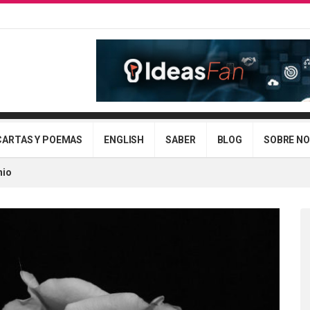
CARTAS Y POEMAS
ENGLISH
SABER
BLOG
SOBRE N
nio