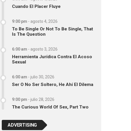
Cuando El Placer Fluye
9:00 pm
-
agosto 4, 2026
To Be Single Or Not To Be Single, That
Is The Question
6:00 am
-
agosto 3, 2026
Herramienta Jurídica Contra El Acoso
Sexual
6:00 am
-
julio 30, 2026
Ser O No Ser Soltero, He Ahí El Dilema
9:00 pm
-
julio 28, 2026
The Curious World Of Sex, Part Two
ADVERTISING