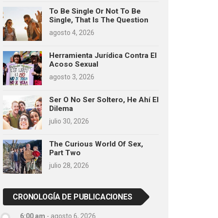
To Be Single Or Not To Be
Single, That Is The Question
agosto 4, 2026
Herramienta Jurídica Contra El
Acoso Sexual
agosto 3, 2026
Ser O No Ser Soltero, He Ahí El
Dilema
julio 30, 2026
The Curious World Of Sex,
Part Two
julio 28, 2026
CRONOLOGÍA DE PUBLICACIONES
6:00 am
-
agosto 6, 2026