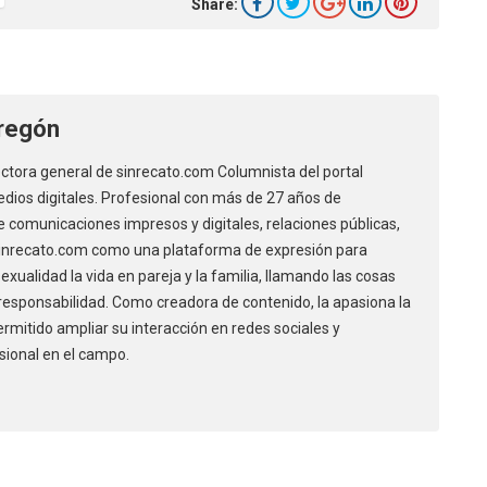
Share:
regón
ectora general de sinrecato.com Columnista del portal
dios digitales. Profesional con más de 27 años de
 comunicaciones impresos y digitales, relaciones públicas,
 sinrecato.com como una plataforma de expresión para
xualidad la vida en pareja y la familia, llamando las cosas
responsabilidad. Como creadora de contenido, la apasiona la
permitido ampliar su interacción en redes sociales y
sional en el campo.