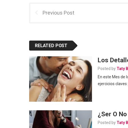
Previous Post
RELATED POST
Los Detall
Posted by
Taty 
En este Mes de l
ejercicios claves
¿Ser O No 
Posted by
Taty 