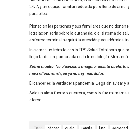
24/7, y un equipo familiar reducido pero lleno de amor
para ellos.
Pienso en las personas y sus familiares que no tienen
legislación seria sobre la eutanasia, o el sistema de s
enfermo terminal, seguirá la atención paquidérmica, in
Iniciamos un trámite con la EPS Salud Total para que n
llegó tarde, empantanada en la tramitología. Mi mamá s
Sufrió mucho. No alcanzan a imaginar cuanto duele. El 
maravilloso en el que ya no hay más dolor.
El cáncer es la verdadera pandemia. Llega sin avisar y arr
Solo un alma fuerte y guerrera, como lo fue mi mamá, re
eterna.
Tags :
cáncer
duelo
Familia
luto
sociedad