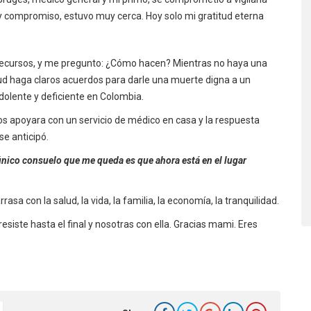
 y compromiso, estuvo muy cerca. Hoy solo mi gratitud eterna
 recursos, y me pregunto: ¿Cómo hacen? Mientras no haya una
alud haga claros acuerdos para darle una muerte digna a un
dolente y deficiente en Colombia.
os apoyara con un servicio de médico en casa y la respuesta
e anticipó.
único consuelo que me queda es que ahora está en el lugar
asa con la salud, la vida, la familia, la economía, la tranquilidad.
siste hasta el final y nosotras con ella. Gracias mami. Eres