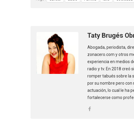
Taty Brugés Ob
Abogada, periodista, dir
zonacero.com y otros me
experiencia en medios de
radio y tv. En 2018 creó
romper tabués sobre la se
por su nombre pero con 
actuación, lo cual le ha 
fortalecerse como profe