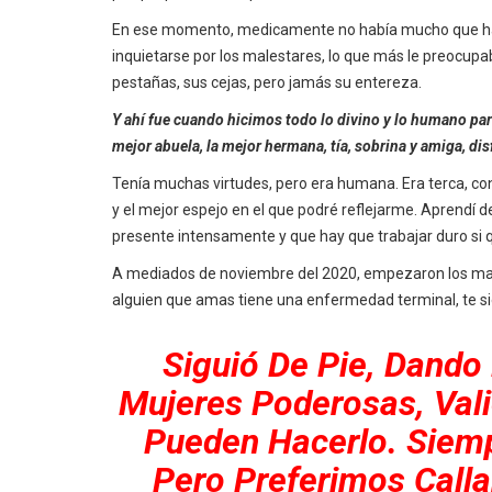
En ese momento, medicamente no había mucho que hacer
inquietarse por los malestares, lo que más le preocupab
pestañas, sus cejas, pero jamás su entereza.
Y ahí fue cuando hicimos todo lo divino y lo humano para
mejor abuela, la mejor hermana, tía, sobrina y amiga, dis
Tenía muchas virtudes, pero era humana. Era terca, con
y el mejor espejo en el que podré reflejarme. Aprendí de
presente intensamente y que hay que trabajar duro si qu
A mediados de noviembre del 2020, empezaron los mal
alguien que amas tiene una enfermedad terminal, te s
Siguió De Pie, Dando
Mujeres Poderosas, Vali
Pueden Hacerlo. Siemp
Pero Preferimos Calla