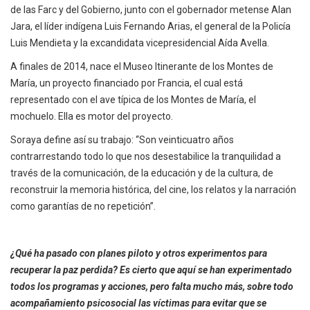
de las Farc y del Gobierno, junto con el gobernador metense Alan
Jara, el líder indígena Luis Fernando Arias, el general de la Policía
Luis Mendieta y la excandidata vicepresidencial Aída Avella.
A finales de 2014, nace el Museo Itinerante de los Montes de
María, un proyecto financiado por Francia, el cual está
representado con el ave típica de los Montes de María, el
mochuelo. Ella es motor del proyecto.
Soraya define así su trabajo: “Son veinticuatro años
contrarrestando todo lo que nos desestabilice la tranquilidad a
través de la comunicación, de la educación y de la cultura, de
reconstruir la memoria histórica, del cine, los relatos y la narración
como garantías de no repetición”.
¿Qué ha pasado con planes piloto y otros experimentos para
recuperar la paz perdida? Es cierto que aquí se han experimentado
todos los programas y acciones, pero falta mucho más, sobre todo
acompañamiento psicosocial las víctimas para evitar que se