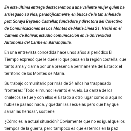
En esta última entrega destacaremos a una valiente mujer quien ha
arriesgado su vida, paradójicamente, en busca de la tan anhelada
paz: Soraya Bayuelo Castellar, fundadora y directora del Colectivo
de Comunicaciones de Los Montes de María Línea 21. Nació en el
Carmen de Bolívar, estudió comunicación en la Universidad
Autónoma del Caribe en Barranquilla.
En una entrevista concedida hace unos años al periódico El
Tiempo expresó que le duele lo que pasa en la región costeña, que
tanto ama y clama por una presencia permanente del Estado: el
territorio de los Montes de María.
Su trabajo comunitario por más de 24 años ha traspasado
fronteras: “Todo el mundo levantó el vuelo. La danza de los
chalecos se fue y con ellos el Estado a otro lugar como si aquí no
hubiese pasado nada, y quedan las secuelas pero que hay que
sanar las heridas”, sostiene.
¿Cómo es la actual situación? Obviamente que no es igual que los
tiempos de la guerra, pero tampoco es que estemos en la paz