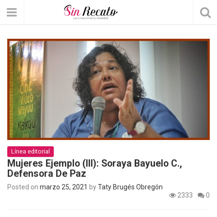
Línea editorial
Mujeres Ejemplo (III): Soraya Bayuelo C.,
Defensora De Paz
Posted on
marzo 25, 2021
by
Taty Brugés Obregón
2333
0