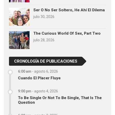
Ser O No Ser Soltero, He Ahí El Dilema
julio 30, 2026
The Curious World Of Sex, Part Two
julio 28, 2026
CRONOLOGÍA DE PUBLICACIONES
6:00 am
-
agosto 6, 2026
Cuando El Placer Fluye
9:00 pm
-
agosto 4, 2026
To Be Single Or Not To Be Single, That Is The
Question