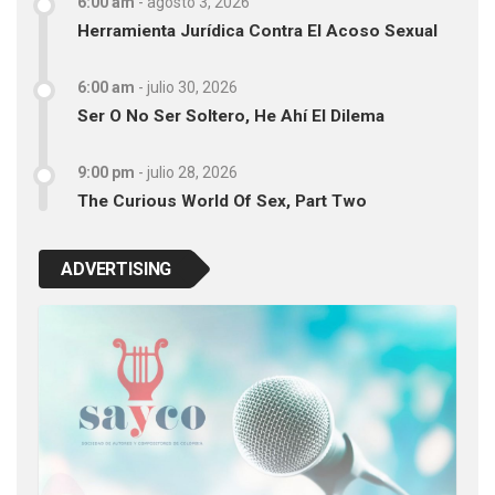
6:00 am
-
agosto 3, 2026
Herramienta Jurídica Contra El Acoso Sexual
6:00 am
-
julio 30, 2026
Ser O No Ser Soltero, He Ahí El Dilema
9:00 pm
-
julio 28, 2026
The Curious World Of Sex, Part Two
ADVERTISING