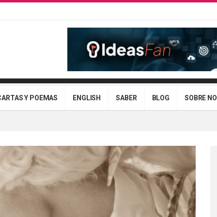
CARTAS Y POEMAS
ENGLISH
SABER
BLOG
SOBRE N