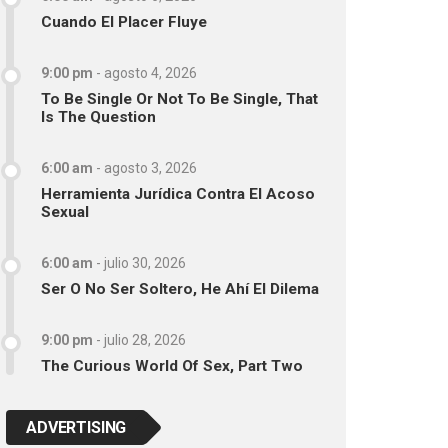
Cuando El Placer Fluye
9:00 pm
-
agosto 4, 2026
To Be Single Or Not To Be Single, That
Is The Question
6:00 am
-
agosto 3, 2026
Herramienta Jurídica Contra El Acoso
Sexual
6:00 am
-
julio 30, 2026
Ser O No Ser Soltero, He Ahí El Dilema
9:00 pm
-
julio 28, 2026
The Curious World Of Sex, Part Two
ADVERTISING