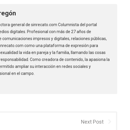
regón
ectora general de sinrecato.com Columnista del portal
dios digitales. Profesional con más de 27 años de
 comunicaciones impresos y digitales, relaciones públicas,
 sinrecato.com como una plataforma de expresión para
xualidad la vida en pareja y la familia, llamando las cosas
responsabilidad. Como creadora de contenido, la apasiona la
permitido ampliar su interacción en redes sociales y
sional en el campo.
Next Post