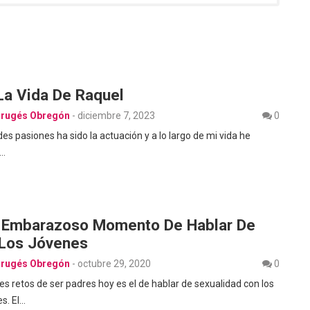
La Vida De Raquel
Brugés Obregón
-
diciembre 7, 2023
0
es pasiones ha sido la actuación y a lo largo de mi vida he
a…
l Embarazoso Momento De Hablar De
Los Jóvenes
Brugés Obregón
-
octubre 29, 2020
0
es retos de ser padres hoy es el de hablar de sexualidad con los
s. El…