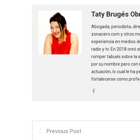
Taty Brugés Ob
Abogada, periodista, dir
zonacero.com y otros me
experiencia en medios de
radio y tv. En 2018 creó
romper tabués sobre la se
por su nombre pero con 
actuación, lo cual le ha 
fortalecerse como profe
Previous Post