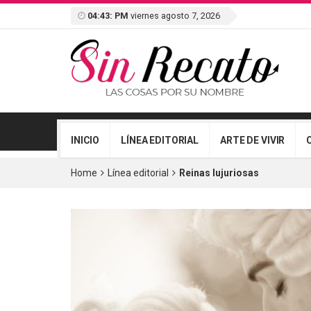
04:43: PM
viernes agosto 7, 2026
INICIO
LÍNEA EDITORIAL
ARTE DE VIVIR
Home
Línea editorial
Reinas lujuriosas