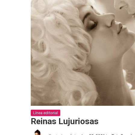
Línea editorial
Reinas Lujuriosas