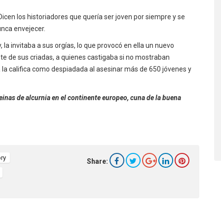
cen los historiadores que quería ser joven por siempre y se
unca envejecer.
, la invitaba a sus orgías, lo que provocó en ella un nuevo
e de sus criadas, a quienes castigaba si no mostraban
a la califica como despiadada al asesinar más de 650 jóvenes y
einas de alcurnia en el continente europeo, cuna de la buena
ory
Share: