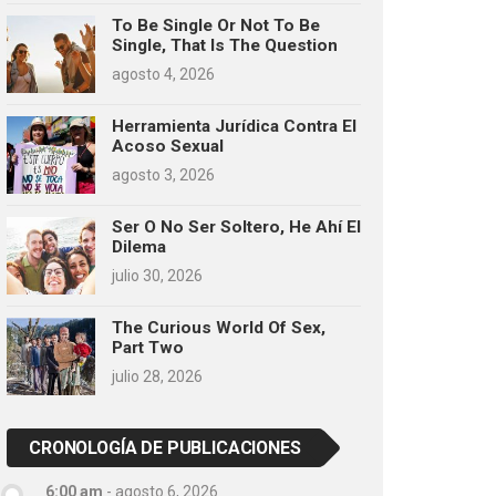
To Be Single Or Not To Be
Single, That Is The Question
agosto 4, 2026
Herramienta Jurídica Contra El
Acoso Sexual
agosto 3, 2026
Ser O No Ser Soltero, He Ahí El
Dilema
julio 30, 2026
The Curious World Of Sex,
Part Two
julio 28, 2026
CRONOLOGÍA DE PUBLICACIONES
6:00 am
-
agosto 6, 2026