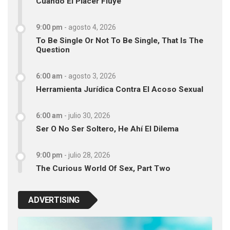
Cuando El Placer Fluye
9:00 pm
-
agosto 4, 2026
To Be Single Or Not To Be Single, That Is The
Question
6:00 am
-
agosto 3, 2026
Herramienta Jurídica Contra El Acoso Sexual
6:00 am
-
julio 30, 2026
Ser O No Ser Soltero, He Ahí El Dilema
9:00 pm
-
julio 28, 2026
The Curious World Of Sex, Part Two
ADVERTISING