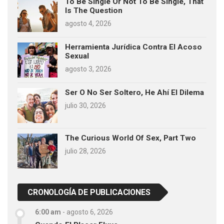
To Be Single Or Not To Be Single, That
Is The Question
agosto 4, 2026
Herramienta Jurídica Contra El Acoso
Sexual
agosto 3, 2026
Ser O No Ser Soltero, He Ahí El Dilema
julio 30, 2026
The Curious World Of Sex, Part Two
julio 28, 2026
CRONOLOGÍA DE PUBLICACIONES
6:00 am
-
agosto 6, 2026