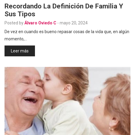
Recordando La Definición De Familia Y
Sus Tipos
Posted by
Álvaro Oviedo C
-
mayo 20, 2024
De vez en cuando es bueno repasar cosas de la vida que, en algún
momento,…
Leer más