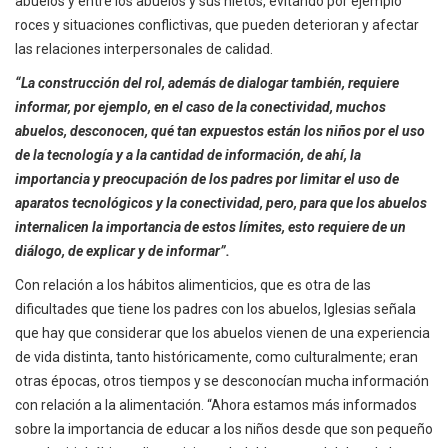
abuelos y entre los abuelos y sus nietos, evitando por ejemplo
roces y situaciones conflictivas, que pueden deterioran y afectar
las relaciones interpersonales de calidad.
“La construcción del rol, además de dialogar también, requiere
informar, por ejemplo, en el caso de la conectividad, muchos
abuelos, desconocen, qué tan expuestos están los niños por el uso
de la tecnología y a la cantidad de información, de ahí, la
importancia y preocupación de los padres por limitar el uso de
aparatos tecnológicos y la conectividad, pero, para que los abuelos
internalicen la importancia de estos límites, esto requiere de un
diálogo, de explicar y de informar”.
Con relación a los hábitos alimenticios, que es otra de las
dificultades que tiene los padres con los abuelos, Iglesias señala
que hay que considerar que los abuelos vienen de una experiencia
de vida distinta, tanto históricamente, como culturalmente; eran
otras épocas, otros tiempos y se desconocían mucha información
con relación a la alimentación. “Ahora estamos más informados
sobre la importancia de educar a los niños desde que son pequeño