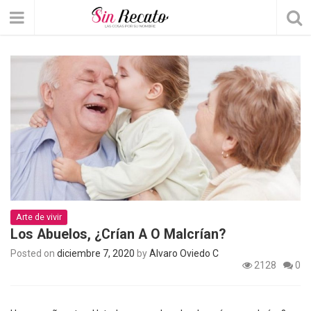
Arte de vivir
Los Abuelos, ¿Crían A O Malcrían?
Posted on
diciembre 7, 2020
by
Álvaro Oviedo C
2128
0