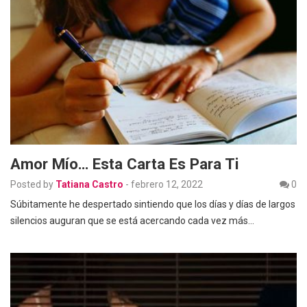
Amor Mío… Esta Carta Es Para Ti
Posted by
Tatiana Castro
-
febrero 12, 2022
0
Súbitamente he despertado sintiendo que los días y días de largos
silencios auguran que se está acercando cada vez más…