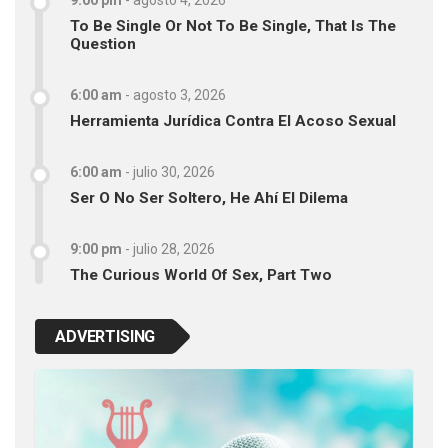
To Be Single Or Not To Be Single, That Is The
Question
6:00 am
-
agosto 3, 2026
Herramienta Jurídica Contra El Acoso Sexual
6:00 am
-
julio 30, 2026
Ser O No Ser Soltero, He Ahí El Dilema
9:00 pm
-
julio 28, 2026
The Curious World Of Sex, Part Two
ADVERTISING