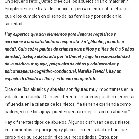
Un pequeño reto: ¿Usted cree que los abuelos crían o malcrían?
Simplemente se trata de conocer el pensamiento sobre el papel
que ellos cumplen en el seno de las familias y por ende en la
sociedad.
Hay expertos que dan elementos para llenarse requisitos y
acercarse a una satisfactoria respuesta. En ‘¿Mucho, poquito o
nada?, Guía sobre pautas de crianza para niños y niñas de 0 a 5 años
de edad’, trabajo elaborado por la Unicef y bajo la responsabilidad
de la médica uruguaya, psiquiatra de niños y adolescentes y
psicoterapeuta cognitivo-conductual, Natalia Trenchi, hay un
espacio dedicado a ellos y es bueno compartirlo.
Dice que “los abuelos y abuelas son figuras muy importantes en la
vida de una familia. De muy diferentes maneras pueden ejercer su
influencia en la crianza de los nietos. Ya tienen experiencia como
padres, y si se los apoya pueden ser aún mejores como abuelos”.
Hay diferentes tipos de abuelos. Algunos disfrutan de sus nietos
en momentos de puro juego y placer, sin necesidad de hacerse
cargo ni de su educación ni de sus necesidades. Otros, por