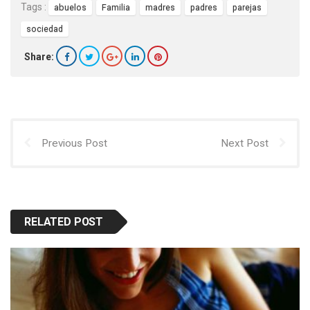
Tags :
abuelos
Familia
madres
padres
parejas
sociedad
Share:
Previous Post
Next Post
RELATED POST