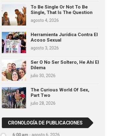
To Be Single Or Not To Be
Single, That Is The Question
agosto 4, 2026
Herramienta Jurídica Contra El
Acoso Sexual
agosto 3, 2026
Ser O No Ser Soltero, He Ahí El
Dilema
julio 30, 2026
The Curious World Of Sex,
Part Two
julio 28, 2026
CRONOLOGÍA DE PUBLICACIONES
6:00 am
-
agosto 6, 2026