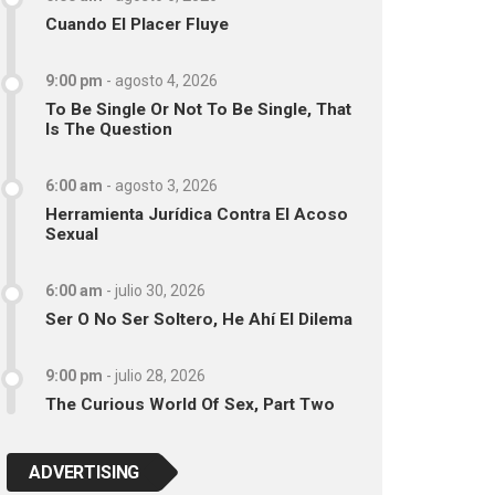
Cuando El Placer Fluye
9:00 pm
-
agosto 4, 2026
To Be Single Or Not To Be Single, That
Is The Question
6:00 am
-
agosto 3, 2026
Herramienta Jurídica Contra El Acoso
Sexual
6:00 am
-
julio 30, 2026
Ser O No Ser Soltero, He Ahí El Dilema
9:00 pm
-
julio 28, 2026
The Curious World Of Sex, Part Two
ADVERTISING