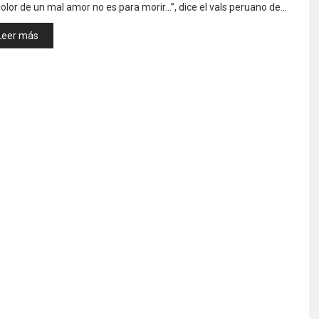
dolor de un mal amor no es para morir…”, dice el vals peruano de…
Leer más