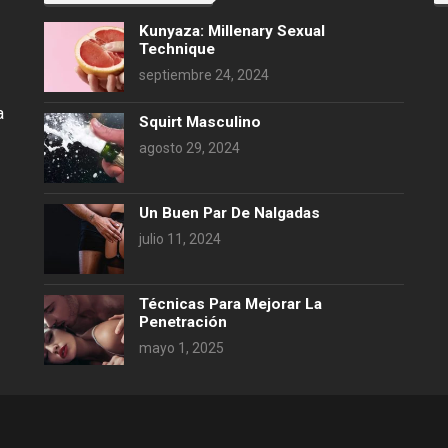
Kunyaza: Millenary Sexual
Technique
septiembre 24, 2024
a
Squirt Masculino
agosto 29, 2024
Un Buen Par De Nalgadas
julio 11, 2024
Técnicas Para Mejorar La
Penetración
mayo 1, 2025