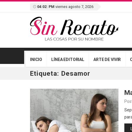
04:02: PM
viernes agosto 7, 2026
INICIO
LÍNEA EDITORIAL
ARTE DE VIVIR
Etiqueta:
Desamor
Ma
Pos
Sept
par