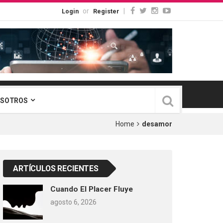
or
|
Login
Register
OSOTROS
Home
desamor
ARTÍCULOS RECIENTES
Cuando El Placer Fluye
agosto 6, 2026