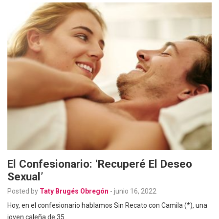
El Confesionario: ‘Recuperé El Deseo
Sexual’
Posted by
Taty Brugés Obregón
-
junio 16, 2022
Hoy, en el confesionario hablamos Sin Recato con Camila (*), una
joven caleña de 35…