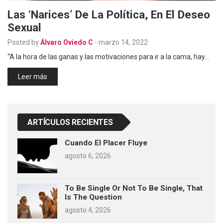
Las ‘narices’ De La Política, En El Deseo
Sexual
Posted by
Álvaro Oviedo C
-
marzo 14, 2022
“A la hora de las ganas y las motivaciones para ir a la cama, hay…
Leer más
ARTÍCULOS RECIENTES
Cuando El Placer Fluye
agosto 6, 2026
To Be Single Or Not To Be Single, That
Is The Question
agosto 4, 2026