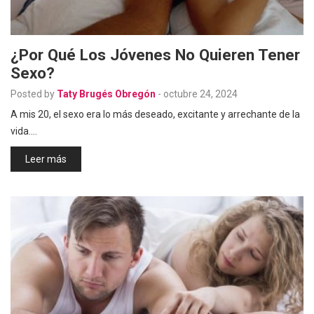
¿Por Qué Los Jóvenes No Quieren Tener
Sexo?
Posted by
Taty Brugés Obregón
-
octubre 24, 2024
A mis 20, el sexo era lo más deseado, excitante y arrechante de la
vida.…
Leer más