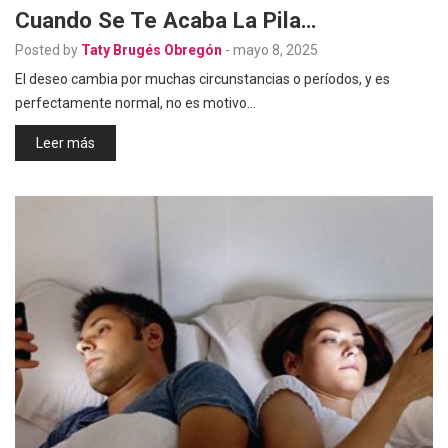
Cuando Se Te Acaba La Pila…
Posted by
Taty Brugés Obregón
-
mayo 8, 2025
El deseo cambia por muchas circunstancias o períodos, y es
perfectamente normal, no es motivo…
Leer más