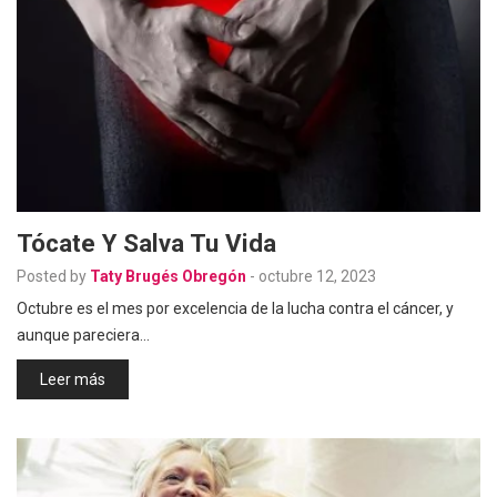
Tócate Y Salva Tu Vida
Posted by
Taty Brugés Obregón
-
octubre 12, 2023
Octubre es el mes por excelencia de la lucha contra el cáncer, y
aunque pareciera…
Leer más