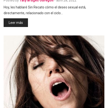
Posted by
Taty Brugés Obregón
-
abril 28, 2022
Hoy, les hablaré Sin Recato cómo el deseo sexual está,
directamente, relacionado con el ciclo…
Leer más