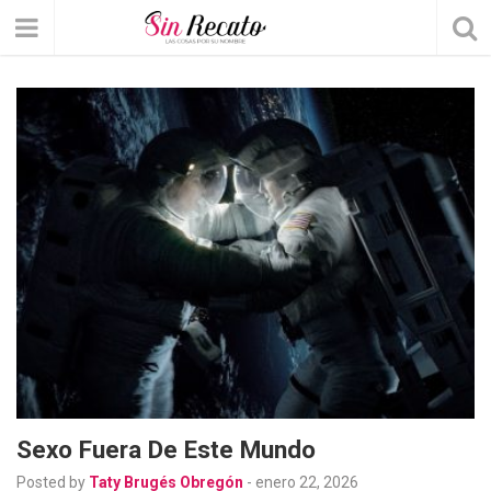
Sexo Fuera De Este Mundo
Posted by
Taty Brugés Obregón
-
enero 22, 2026