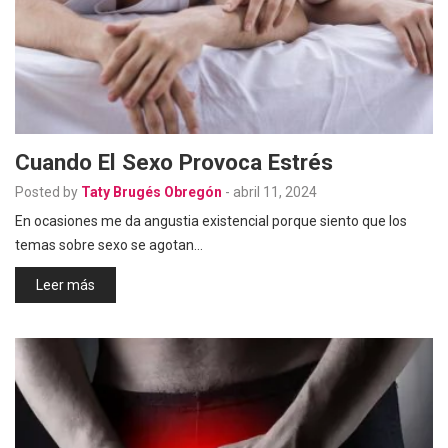
Cuando El Sexo Provoca Estrés
Posted by
Taty Brugés Obregón
-
abril 11, 2024
En ocasiones me da angustia existencial porque siento que los
temas sobre sexo se agotan…
Leer más