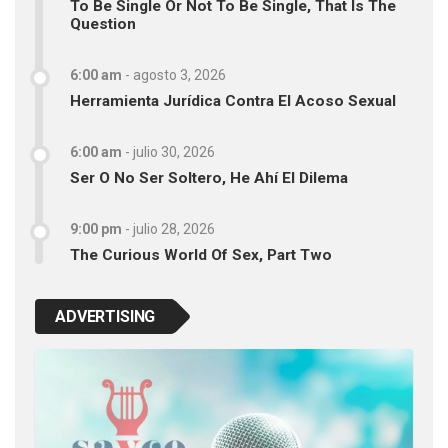
To Be Single Or Not To Be Single, That Is The
Question
6:00 am
-
agosto 3, 2026
Herramienta Jurídica Contra El Acoso Sexual
6:00 am
-
julio 30, 2026
Ser O No Ser Soltero, He Ahí El Dilema
9:00 pm
-
julio 28, 2026
The Curious World Of Sex, Part Two
ADVERTISING