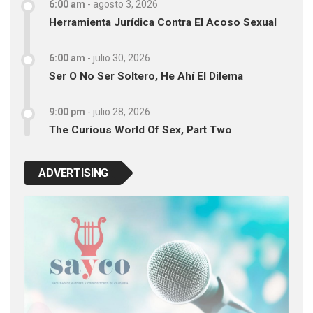
6:00 am
-
agosto 3, 2026
Herramienta Jurídica Contra El Acoso Sexual
6:00 am
-
julio 30, 2026
Ser O No Ser Soltero, He Ahí El Dilema
9:00 pm
-
julio 28, 2026
The Curious World Of Sex, Part Two
ADVERTISING