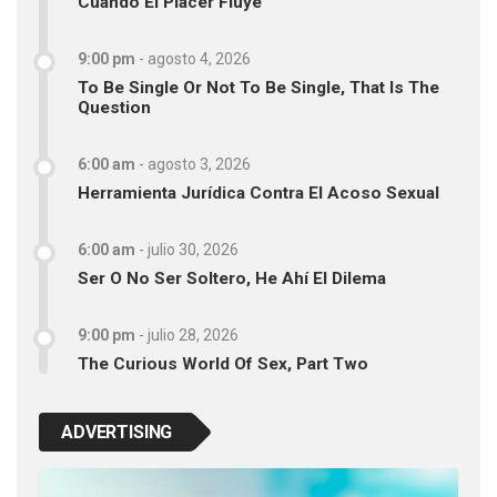
Cuando El Placer Fluye
9:00 pm
-
agosto 4, 2026
To Be Single Or Not To Be Single, That Is The
Question
6:00 am
-
agosto 3, 2026
Herramienta Jurídica Contra El Acoso Sexual
6:00 am
-
julio 30, 2026
Ser O No Ser Soltero, He Ahí El Dilema
9:00 pm
-
julio 28, 2026
The Curious World Of Sex, Part Two
ADVERTISING