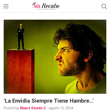
‘La Envidia Siempre Tiene Hambre…’
Posted by
Álvaro Oviedo C
-
agosto 12, 2024