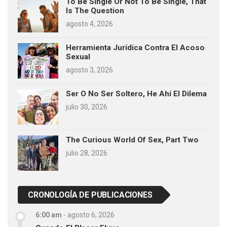
To Be Single Or Not To Be Single, That
Is The Question
agosto 4, 2026
Herramienta Jurídica Contra El Acoso
Sexual
agosto 3, 2026
Ser O No Ser Soltero, He Ahí El Dilema
julio 30, 2026
The Curious World Of Sex, Part Two
julio 28, 2026
CRONOLOGÍA DE PUBLICACIONES
6:00 am
-
agosto 6, 2026