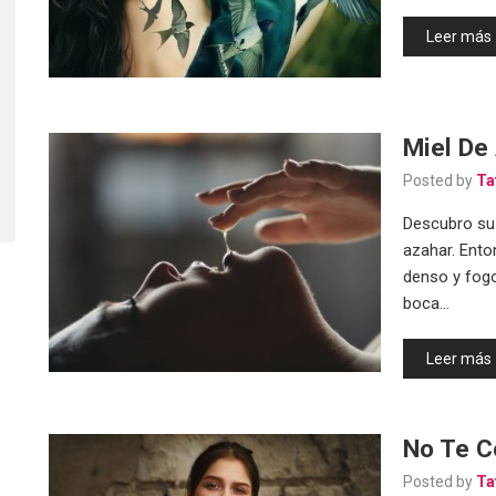
Leer más
Miel De
Posted by
Ta
Descubro su 
azahar. Ento
denso y fog
boca…
Leer más
No Te C
Posted by
Ta