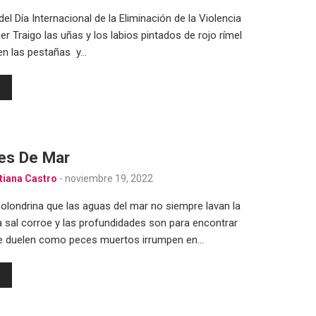
el Día Internacional de la Eliminación de la Violencia
er Traigo las uñas y los labios pintados de rojo rímel
en las pestañas y…
es De Mar
tiana Castro
-
noviembre 19, 2022
olondrina que las aguas del mar no siempre lavan la
 sal corroe y las profundidades son para encontrar
e duelen como peces muertos irrumpen en…