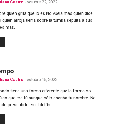
tiana Castro
-
octubre 22, 2022
bre quien grita que lo es No vuela más quien dice
o quien arroja tierra sobre la tumba sepulta a sus
 es más…
iempo
tiana Castro
-
octubre 15, 2022
fondo tiene una forma diferente que la forma no
Digo que ere tú aunque sólo escriba tu nombre. No
ado presentirte en el delfín…