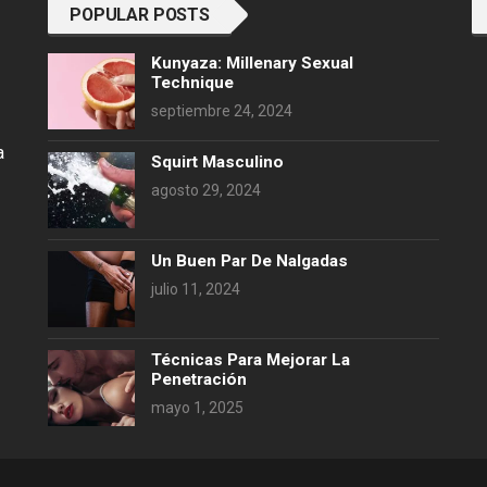
POPULAR POSTS
Kunyaza: Millenary Sexual
Technique
septiembre 24, 2024
a
Squirt Masculino
agosto 29, 2024
Un Buen Par De Nalgadas
julio 11, 2024
Técnicas Para Mejorar La
Penetración
mayo 1, 2025