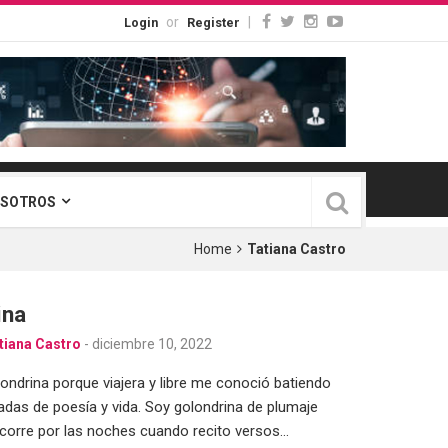
or
|
Login
Register
OSOTROS
Home
Tatiana Castro
ina
tiana Castro
-
diciembre 10, 2022
ondrina porque viajera y libre me conoció batiendo
gadas de poesía y vida. Soy golondrina de plumaje
corre por las noches cuando recito versos…