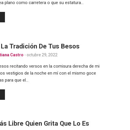
ea plano como carretera o que su estatura…
 La Tradición De Tus Besos
tiana Castro
-
octubre 29, 2022
esos recitando versos en la comisura derecha de mi
os vestigios de la noche en mí con el mismo goce
eas para que el…
ás Libre Quien Grita Que Lo Es