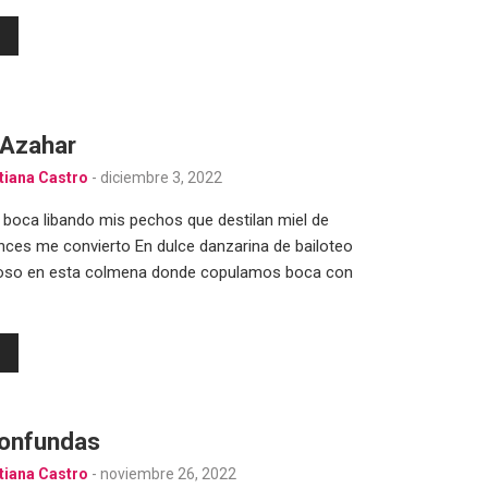
 Azahar
tiana Castro
-
diciembre 3, 2022
boca libando mis pechos que destilan miel de
nces me convierto En dulce danzarina de bailoteo
oso en esta colmena donde copulamos boca con
onfundas
tiana Castro
-
noviembre 26, 2022