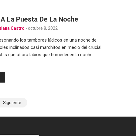
 A La Puesta De La Noche
tiana Castro
-
octubre 8, 2022
esonando los tambores lúdicos en una noche de
oles inclinados casi marchitos en medio del crucial
bis que aflora labios que humedecen la noche
Siguiente