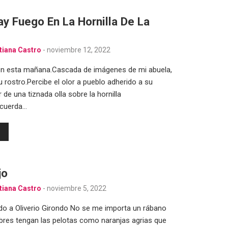
y Fuego En La Hornilla De La
tiana Castro
-
noviembre 12, 2022
en esta mañana.Cascada de imágenes de mi abuela,
 rostro.Percibe el olor a pueblo adherido a su
r de una tiznada olla sobre la hornilla
ecuerda…
jo
tiana Castro
-
noviembre 5, 2022
o a Oliverio Girondo No se me importa un rábano
res tengan las pelotas como naranjas agrias que