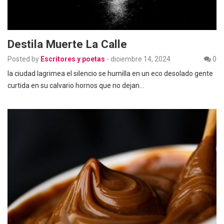
Destila Muerte La Calle
Posted by
Escritores y poetas
-
diciembre 14, 2024
0
la ciudad lagrimea el silencio se humilla en un eco desolado gente
curtida en su calvario hornos que no dejan…