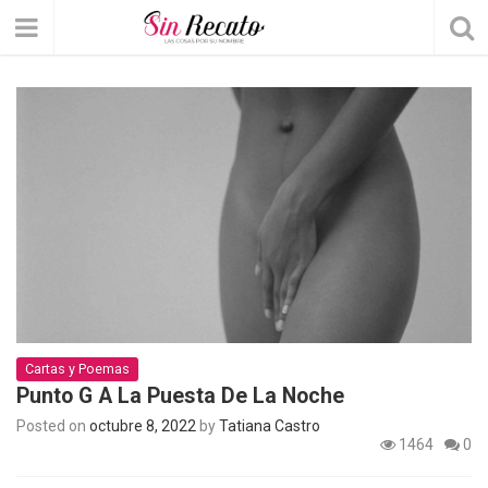
Cartas y Poemas
Punto G A La Puesta De La Noche
Posted on
octubre 8, 2022
by
Tatiana Castro
1464
0