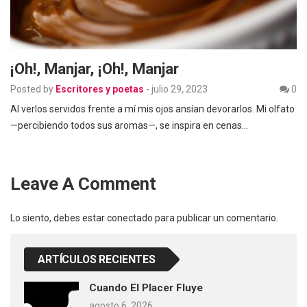
¡Oh!, Manjar, ¡oh!, Manjar
Posted by
Escritores y poetas
-
julio 29, 2023
0
Al verlos servidos frente a mí mis ojos ansían devorarlos. Mi olfato
—percibiendo todos sus aromas—, se inspira en cenas…
Leave A Comment
Lo siento, debes estar
conectado
para publicar un comentario.
ARTÍCULOS RECIENTES
Cuando El Placer Fluye
agosto 6, 2026