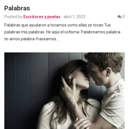
Palabras
Posted by
Escritores y poetas
-
abril 1, 2023
0
Palabras que ayudaron a tocarnos como ellas se tocan Tus
palabras mis palabras. He aquí el sofisma: Palabreamos palabra-
te-amos palabra-fraseamos…