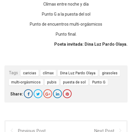
Clímax entre noche y día
Punto G a la puesta del sol
Punto de encuentros multi-orgásmicos
Punto final.
Poeta invitada: Dina Luz Pardo Olaya.
Tags :
caricias
clímax
Dina Luz Pardo Olaya
girasoles
multi-orgásmicos
pubis
puesta de sol
Punto G
Share:
Previous Post
Next Post