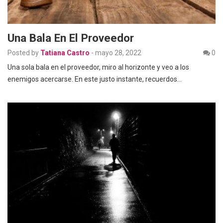
Una Bala En El Proveedor
Posted by
Tatiana Castro
-
mayo 28, 2022
0
Una sola bala en el proveedor, miro al horizonte y veo a los
enemigos acercarse. En este justo instante, recuerdos…