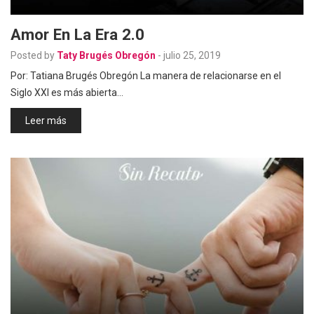
Amor En La Era 2.0
Posted by
Taty Brugés Obregón
-
julio 25, 2019
Por: Tatiana Brugés Obregón La manera de relacionarse en el
Siglo XXI es más abierta…
Leer más