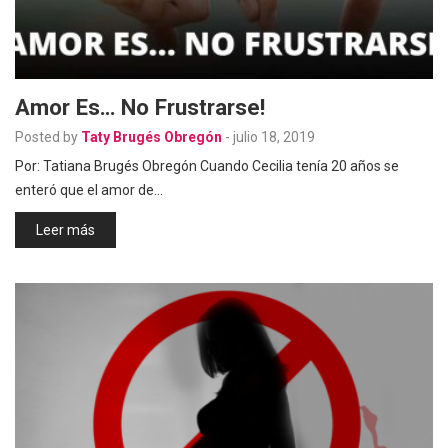
Amor Es… No Frustrarse!
Posted by
Taty Brugés Obregón
-
julio 18, 2019
Por: Tatiana Brugés Obregón Cuando Cecilia tenía 20 años se
enteró que el amor de…
Leer más