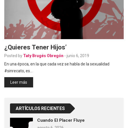
¿Quieres Tener Hijos’
Posted by
Taty Brugés Obregón
-
junio 6, 2019
En una época, en la que cada vez se habla de la sexualidad
#sinrecato, es…
Leer más
ARTÍCULOS RECIENTES
Cuando El Placer Fluye
agosto 6, 2026