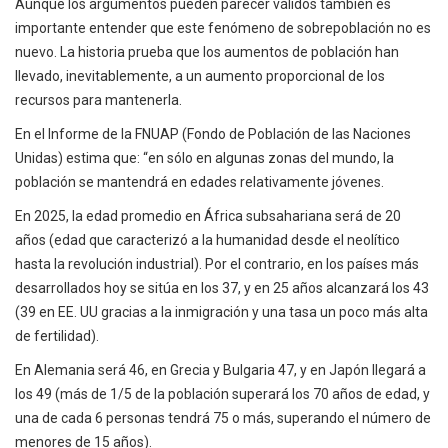
Aunque los argumentos pueden parecer válidos también es
importante entender que este fenómeno de sobrepoblación no es
nuevo. La historia prueba que los aumentos de población han
llevado, inevitablemente, a un aumento proporcional de los
recursos para mantenerla.
En el Informe de la FNUAP (Fondo de Población de las Naciones
Unidas) estima que: “en sólo en algunas zonas del mundo, la
población se mantendrá en edades relativamente jóvenes.
En 2025, la edad promedio en África subsahariana será de 20
años (edad que caracterizó a la humanidad desde el neolítico
hasta la revolución industrial). Por el contrario, en los países más
desarrollados hoy se sitúa en los 37, y en 25 años alcanzará los 43
(39 en EE. UU gracias a la inmigración y una tasa un poco más alta
de fertilidad).
En Alemania será 46, en Grecia y Bulgaria 47, y en Japón llegará a
los 49 (más de 1/5 de la población superará los 70 años de edad, y
una de cada 6 personas tendrá 75 o más, superando el número de
menores de 15 años).