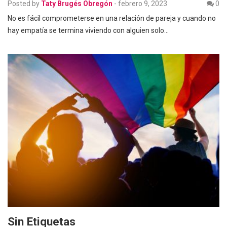
Posted by
Taty Brugés Obregón
-
febrero 9, 2023
0
No es fácil comprometerse en una relación de pareja y cuando no
hay empatía se termina viviendo con alguien solo…
Sin Etiquetas