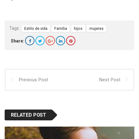
Tags :
Estilo de vida
Familia
hijos
mujeres
Share:
Previous Post
Next Post
RELATED POST