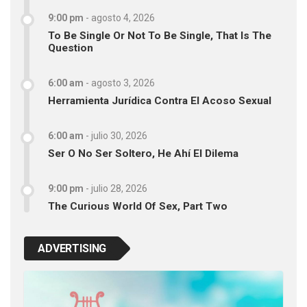
9:00 pm
-
agosto 4, 2026
To Be Single Or Not To Be Single, That Is The
Question
6:00 am
-
agosto 3, 2026
Herramienta Jurídica Contra El Acoso Sexual
6:00 am
-
julio 30, 2026
Ser O No Ser Soltero, He Ahí El Dilema
9:00 pm
-
julio 28, 2026
The Curious World Of Sex, Part Two
ADVERTISING