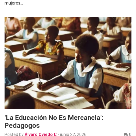
mujeres…
‘La Educación No Es Mercancía’:
Pedagogos
Posted by
Álvaro Oviedo C
-
junio 22, 2026
0