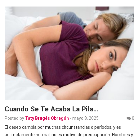
Cuando Se Te Acaba La Pila…
Posted by
Taty Brugés Obregón
-
mayo 8, 2025
0
El deseo cambia por muchas circunstancias o períodos, y es
perfectamente normal, no es motivo de preocupación. Hombres y