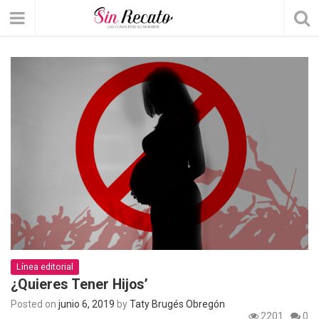
Línea editorial
¿Quieres Tener Hijos’
Posted on
junio 6, 2019
by
Taty Brugés Obregón
2201
0