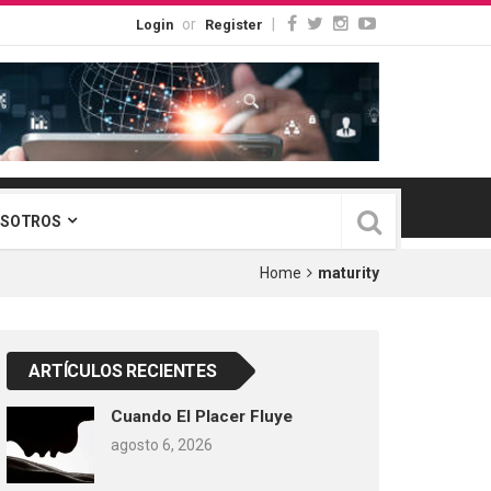
or
|
Login
Register
OSOTROS
Home
maturity
ARTÍCULOS RECIENTES
Cuando El Placer Fluye
agosto 6, 2026