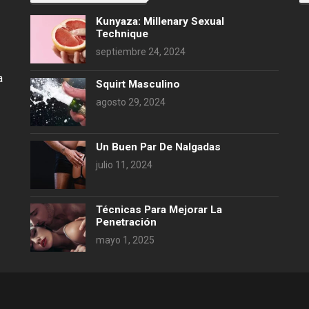
Kunyaza: Millenary Sexual
Technique
septiembre 24, 2024
a
Squirt Masculino
agosto 29, 2024
Un Buen Par De Nalgadas
julio 11, 2024
Técnicas Para Mejorar La
Penetración
mayo 1, 2025