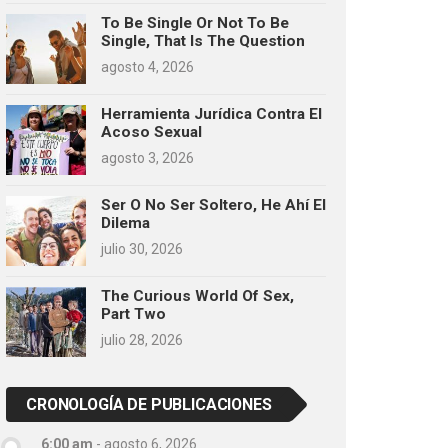
To Be Single Or Not To Be
Single, That Is The Question
agosto 4, 2026
Herramienta Jurídica Contra El
Acoso Sexual
agosto 3, 2026
Ser O No Ser Soltero, He Ahí El
Dilema
julio 30, 2026
The Curious World Of Sex,
Part Two
julio 28, 2026
CRONOLOGÍA DE PUBLICACIONES
6:00 am
-
agosto 6, 2026