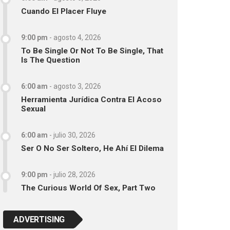
Cuando El Placer Fluye
9:00 pm
-
agosto 4, 2026
To Be Single Or Not To Be Single, That
Is The Question
6:00 am
-
agosto 3, 2026
Herramienta Jurídica Contra El Acoso
Sexual
6:00 am
-
julio 30, 2026
Ser O No Ser Soltero, He Ahí El Dilema
9:00 pm
-
julio 28, 2026
The Curious World Of Sex, Part Two
ADVERTISING