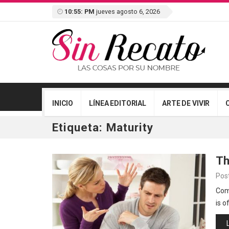
10:55: PM
jueves agosto 6, 2026
INICIO
LÍNEA EDITORIAL
ARTE DE VIVIR
Etiqueta:
Maturity
Th
Pos
Comm
is o