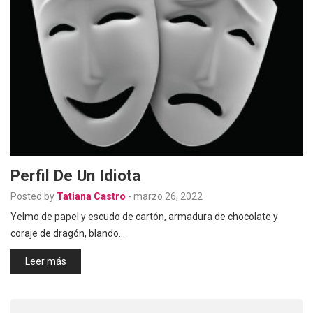
Perfil De Un Idiota
Posted by
Tatiana Castro
-
marzo 26, 2022
Yelmo de papel y escudo de cartón, armadura de chocolate y
coraje de dragón, blando…
Leer más