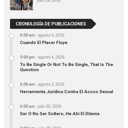
julio 28, 2026
CRONOLOGÍA DE PUBLICACIONES
6:00 am
-
agosto 6, 2026
Cuando El Placer Fluye
9:00 pm
-
agosto 4, 2026
To Be Single Or Not To Be Single, That Is The
Question
6:00 am
-
agosto 3, 2026
Herramienta Jurídica Contra El Acoso Sexual
6:00 am
-
julio 30, 2026
Ser O No Ser Soltero, He Ahí El Dilema