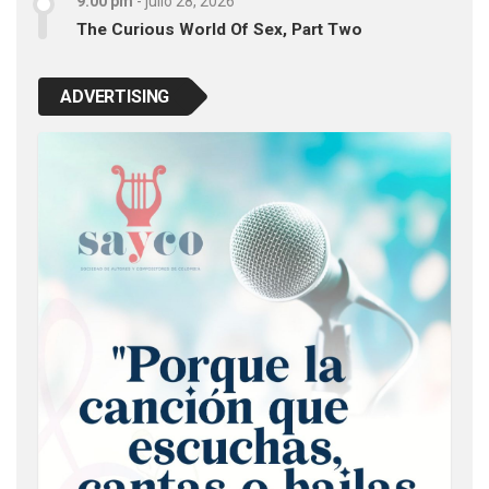
9:00 pm
-
julio 28, 2026
The Curious World Of Sex, Part Two
ADVERTISING