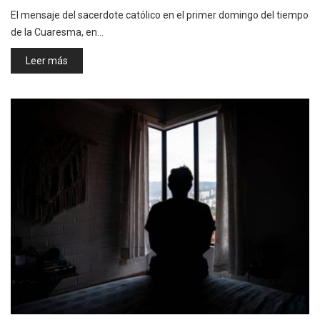
El mensaje del sacerdote católico en el primer domingo del tiempo
de la Cuaresma, en…
Leer más