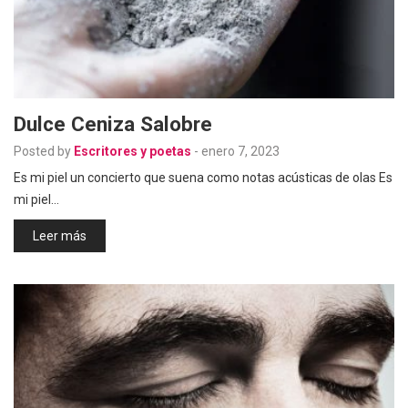
Dulce Ceniza Salobre
Posted by
Escritores y poetas
-
enero 7, 2023
Es mi piel un concierto que suena como notas acústicas de olas Es
mi piel…
Leer más