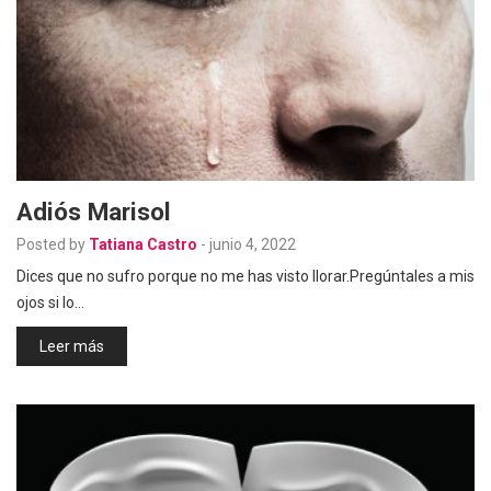
Adiós Marisol
Posted by
Tatiana Castro
-
junio 4, 2022
Dices que no sufro porque no me has visto llorar.Pregúntales a mis
ojos si lo…
Leer más