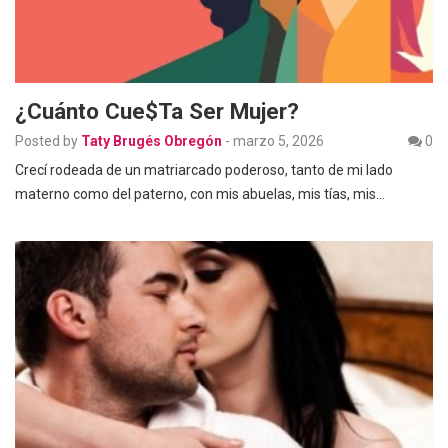
¿Cuánto Cue$ta Ser Mujer?
Posted by
Taty Brugés Obregón
-
marzo 5, 2026
0
Crecí rodeada de un matriarcado poderoso, tanto de mi lado
materno como del paterno, con mis abuelas, mis tías, mis…