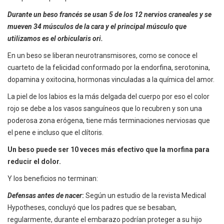
Durante un beso francés se usan 5 de los 12 nervios craneales y se
mueven 34 músculos de la cara y el principal músculo que
utilizamos es el orbicularis ori.
En un beso se liberan neurotransmisores, como se conoce el
cuarteto de la felicidad conformado por la endorfina, serotonina,
dopamina y oxitocina, hormonas vinculadas a la química del amor.
La piel de los labios es la más delgada del cuerpo por eso el color
rojo se debe a los vasos sanguíneos que lo recubren y son una
poderosa zona erógena, tiene más terminaciones nerviosas que
el pene e incluso que el clítoris.
Un beso puede ser 10 veces más efectivo que la morfina para
reducir el dolor.
Y los beneficios no terminan:
Defensas antes de nacer
:
Según un estudio de la revista Medical
Hypotheses, concluyó que los padres que se besaban,
regularmente, durante el embarazo podrían proteger a su hijo