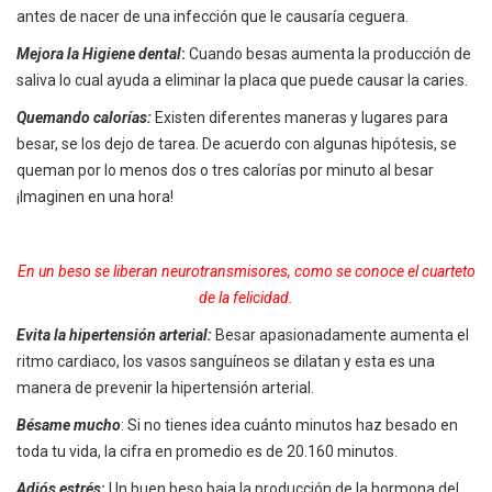
antes de nacer de una infección que le causaría ceguera.
Mejora la Higiene dental
:
Cuando besas aumenta la producción de
saliva lo cual ayuda a eliminar la placa que puede causar la caries.
Quemando calorías:
Existen diferentes maneras y lugares para
besar, se los dejo de tarea. De acuerdo con algunas hipótesis, se
queman por lo menos dos o tres calorías por minuto al besar
¡Imaginen en una hora!
En un beso se liberan neurotransmisores, como se conoce el cuarteto
de la felicidad.
Evita la hipertensión arterial:
Besar apasionadamente aumenta el
ritmo cardiaco, los vasos sanguíneos se dilatan y esta es una
manera de prevenir la hipertensión arterial.
Bésame mucho
: Si no tienes idea cuánto minutos haz besado en
toda tu vida, la cifra en promedio es de 20.160 minutos.
Adiós estrés
:
Un buen beso baja la producción de la hormona del