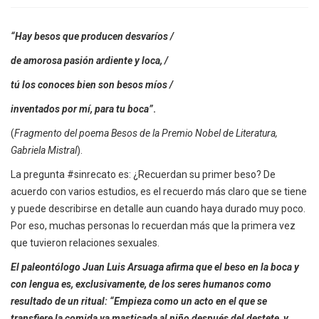
“Hay besos que producen desvaríos /
de amorosa pasión ardiente y loca, /
tú los conoces bien son besos míos /
inventados por mí, para tu boca”
.
(
Fragmento del poema Besos de la Premio Nobel de Literatura,
Gabriela Mistral
).
La pregunta #sinrecato es: ¿Recuerdan su primer beso? De
acuerdo con varios estudios, es el recuerdo más claro que se tiene
y puede describirse en detalle aun cuando haya durado muy poco.
Por eso, muchas personas lo recuerdan más que la primera vez
que tuvieron relaciones sexuales.
El paleontólogo Juan Luis Arsuaga afirma que el beso en la boca y
con lengua es, exclusivamente, de los seres humanos como
resultado de un ritual: “Empieza como un acto en el que se
transfiere la comida ya masticada al niño después del destete, y