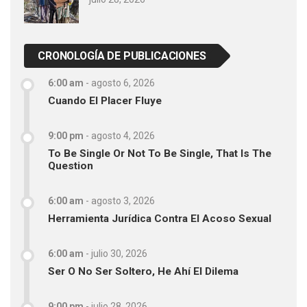
CRONOLOGÍA DE PUBLICACIONES
6:00 am
-
agosto 6, 2026
Cuando El Placer Fluye
9:00 pm
-
agosto 4, 2026
To Be Single Or Not To Be Single, That Is The
Question
6:00 am
-
agosto 3, 2026
Herramienta Jurídica Contra El Acoso Sexual
6:00 am
-
julio 30, 2026
Ser O No Ser Soltero, He Ahí El Dilema
9:00 pm
-
julio 28, 2026