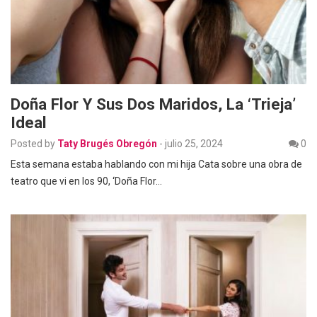
Doña Flor Y Sus Dos Maridos, La ‘trieja’
Ideal
Posted by
Taty Brugés Obregón
-
julio 25, 2024
0
Esta semana estaba hablando con mi hija Cata sobre una obra de
teatro que vi en los 90, ‘Doña Flor…