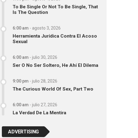
To Be Single Or Not To Be Single, That
Is The Question
6:00 am
-
agosto 3, 2026
Herramienta Jurídica Contra El Acoso
Sexual
6:00 am
-
julio 30, 2026
Ser O No Ser Soltero, He Ahí El Dilema
9:00 pm
-
julio 28, 2026
The Curious World Of Sex, Part Two
6:00 am
-
julio 27, 2026
La Verdad De La Mentira
ADVERTISING