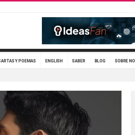
CARTAS Y POEMAS
ENGLISH
SABER
BLOG
SOBRE N