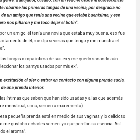
té robarme las primeras tangas de una vecina, por desgracia no
asa de un amigo que tenía una vecina que estaba buenísima, y ese
ero nos pillaron y me tocó dejar el botín”.
por un amigo; él tenía una novia que estaba muy buena, eso fue
partamento de él, me dijo si vieras que tengo y me muestra el
a”.
 las tangas o ropa íntima de sus ex y me quedo sonando aún
ccionar los pantys usados por mis ex”.
an excitación al oler o entrar en contacto con alguna prenda sucia,
 de una prenda interior.
ndas íntimas que saben que han sido usadas y a las que además
ngre menstrual, orina, semen o excremento).
 esa pequeña prenda está en medio de sus vaginas y lo delicioso
no me gustaba echarles semen, ya que perdían su esencia. Así
ndo el aroma”.