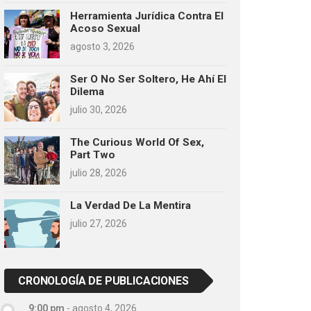
Herramienta Jurídica Contra El
Acoso Sexual
agosto 3, 2026
Ser O No Ser Soltero, He Ahí El
Dilema
julio 30, 2026
The Curious World Of Sex,
Part Two
julio 28, 2026
La Verdad De La Mentira
julio 27, 2026
CRONOLOGÍA DE PUBLICACIONES
9:00 pm
-
agosto 4, 2026