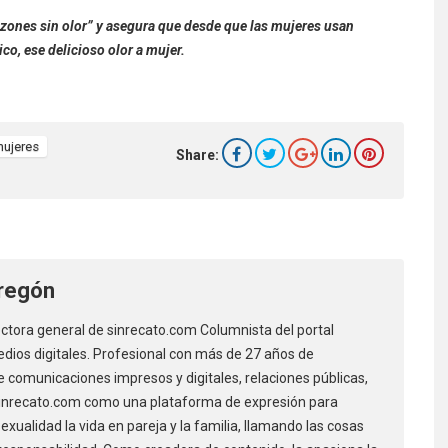
lzones sin olor” y asegura que desde que las mujeres usan
ico, ese delicioso olor a mujer.
ujeres
Share:
regón
ectora general de sinrecato.com Columnista del portal
dios digitales. Profesional con más de 27 años de
 comunicaciones impresos y digitales, relaciones públicas,
 sinrecato.com como una plataforma de expresión para
xualidad la vida en pareja y la familia, llamando las cosas