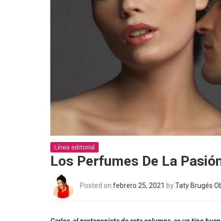
Línea editorial
Los Perfumes De La Pasió
Posted on
febrero 25, 2021
by
Taty Brugés O
Carlos, el protagonista de esta columna, es un tipo buen