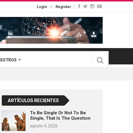
or
|
Login
Register
OSOTROS
ARTÍCULOS RECIENTES
To Be Single Or Not To Be
Single, That Is The Question
agosto 4, 2026