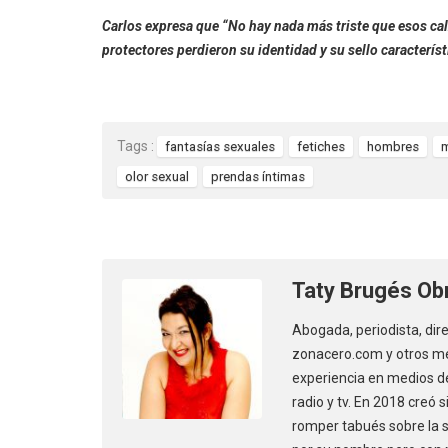
Carlos expresa que “No hay nada más triste que esos ca
protectores perdieron su identidad y su sello característ
Tags :
fantasías sexuales
fetiches
hombres
m
olor sexual
prendas íntimas
Taty Brugés Ob
Abogada, periodista, dir
zonacero.com y otros me
experiencia en medios de
radio y tv. En 2018 creó
romper tabués sobre la se