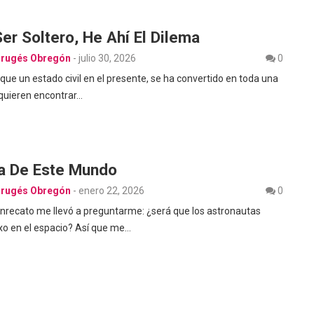
er Soltero, He Ahí El Dilema
Brugés Obregón
-
julio 30, 2026
0
que un estado civil en el presente, se ha convertido en toda una
quieren encontrar…
a De Este Mundo
Brugés Obregón
-
enero 22, 2026
0
inrecato me llevó a preguntarme: ¿será que los astronautas
xo en el espacio? Así que me…