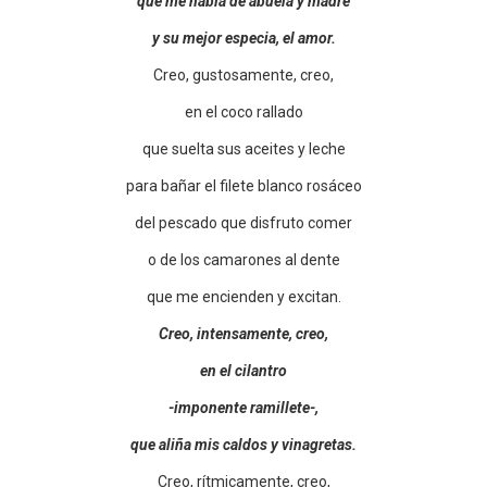
que me habla de abuela y madre
y su mejor especia, el amor.
Creo, gustosamente, creo,
en el coco rallado
que suelta sus aceites y leche
para bañar el filete blanco rosáceo
del pescado que disfruto comer
o de los camarones al dente
que me encienden y excitan.
Creo, intensamente, creo,
en el cilantro
-imponente ramillete-,
que aliña mis caldos y vinagretas.
Creo, rítmicamente, creo,