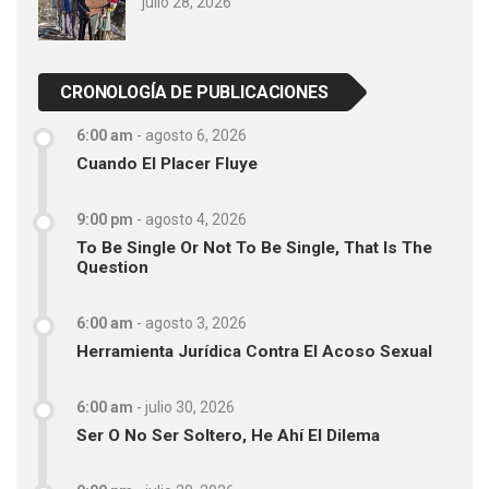
julio 28, 2026
CRONOLOGÍA DE PUBLICACIONES
6:00 am
-
agosto 6, 2026
Cuando El Placer Fluye
9:00 pm
-
agosto 4, 2026
To Be Single Or Not To Be Single, That Is The
Question
6:00 am
-
agosto 3, 2026
Herramienta Jurídica Contra El Acoso Sexual
6:00 am
-
julio 30, 2026
Ser O No Ser Soltero, He Ahí El Dilema