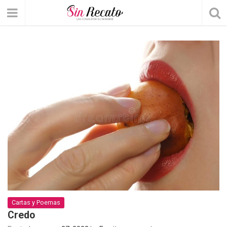
Cartas y Poemas
Credo