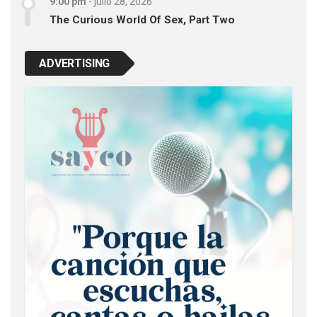
9:00 pm
-
julio 28, 2026
The Curious World Of Sex, Part Two
ADVERTISING