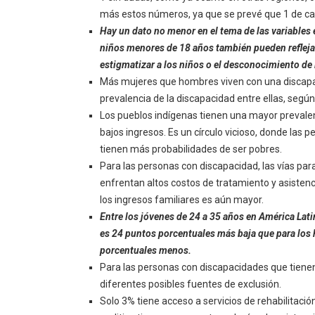
más estos números, ya que se prevé que 1 de c
Hay un dato no menor en el tema de las variables 
niños menores de 18 años también pueden reflejar
estigmatizar a los niños o el desconocimiento de 
Más mujeres que hombres viven con una discapac
prevalencia de la discapacidad entre ellas, según
Los pueblos indígenas tienen una mayor prevalen
bajos ingresos. Es un círculo vicioso, donde las
tienen más probabilidades de ser pobres.
Para las personas con discapacidad, las vías p
enfrentan altos costos de tratamiento y asistenc
los ingresos familiares es aún mayor.
Entre los jóvenes de 24 a 35 años en América Lati
es 24 puntos porcentuales más baja que para los 
porcentuales menos.
Para las personas con discapacidades que tienen
diferentes posibles fuentes de exclusión.
Solo 3% tiene acceso a servicios de rehabilitació