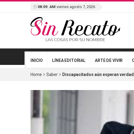
08:09: AM
viernes agosto 7, 2026
INICIO
LÍNEA EDITORIAL
ARTE DE VIVIR
Home
Saber
Discapacitados aún esperan verdade