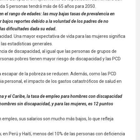
ada 5 personas tendrá más de 65 años para 2050.
en el rango de edades: las muy bajas tasas de prevalencia en
 bajos reportes debido a la voluntad de los padres de no
las dificultades dada su edad.
idad. Una mayor expectativa de vida para las mujeres significa
 las estadísticas generales.
cia de discapacidad, al igual que las personas de grupos de
 personas pobres tienen mayor riesgo de discapacidad y las PCD
ara escapar de la pobreza se reducen. Además, como las PCD
ia personal, el impacto de los gastos catastróficos de salud en
na y el Caribe, la tasa de empleo para hombres con discapacidad
hombres sin discapacidad, y para las mujeres, es 12 puntos
 empleo, sus salarios son mucho más bajos, lo que refleja
n; en Perú y Haití, menos del 10% de las personas con deficiencia