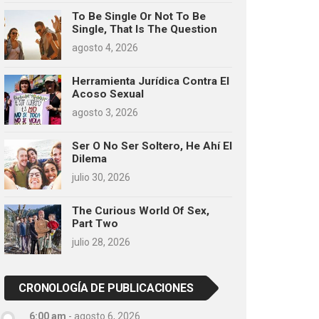
To Be Single Or Not To Be
Single, That Is The Question
agosto 4, 2026
Herramienta Jurídica Contra El
Acoso Sexual
agosto 3, 2026
Ser O No Ser Soltero, He Ahí El
Dilema
julio 30, 2026
The Curious World Of Sex,
Part Two
julio 28, 2026
CRONOLOGÍA DE PUBLICACIONES
6:00 am
-
agosto 6, 2026