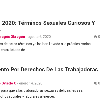
o 2020: Términos Sexuales Curiosos Y
…
Brugés Obregón
-
agosto 6, 2020
0
 de estos términos ya los han llevado a la práctica; varios
 en su listado de…
ento Por Derechos De Las Trabajadoras
o Oviedo C
-
enero 14, 2020
0
 para que a las trabajadoras sexuales del país les sean
chos sociales y laborales al ejercer…