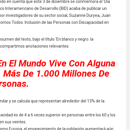
ndo en cuenta que este 3 de diciembre se conmemora el ‘Día
nco Interamericano de Desarrollo (BID) acaba de publicar un
or investigadores de su sector social, Suzanne Duryea, Juan
omos Todos. Inclusión de las Personas con Discapacidad en
sumen del texto, bajo el título ‘En blanco y negro: la
es compartimos anotaciones relevantes:
En El Mundo Vive Con Alguna
r, Más De 1.000 Millones De
rsonas.
imilar y se calcula que representan alrededor del 13% de la
pacidad es de 4 a 6 veces superior en personas entre los 60 y los
n sus veintes.
 como Europa, el envejecimiento de la población aumentará aún