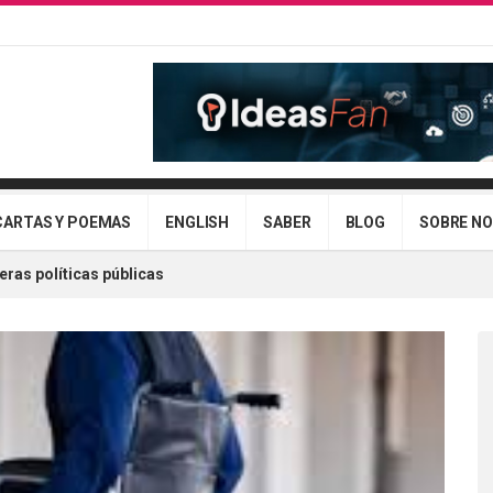
CARTAS Y POEMAS
ENGLISH
SABER
BLOG
SOBRE N
ras políticas públicas