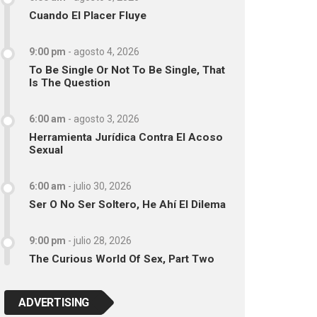
Cuando El Placer Fluye
9:00 pm
-
agosto 4, 2026
To Be Single Or Not To Be Single, That
Is The Question
6:00 am
-
agosto 3, 2026
Herramienta Jurídica Contra El Acoso
Sexual
6:00 am
-
julio 30, 2026
Ser O No Ser Soltero, He Ahí El Dilema
9:00 pm
-
julio 28, 2026
The Curious World Of Sex, Part Two
ADVERTISING