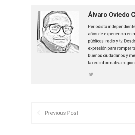
Álvaro Oviedo 
Periodista independiente
años de experiencia en m
públicas, radio y tv. Des
expresión para romper ta
buenos ciudadanos y mej
la red informativa region
Previous Post