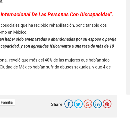
a.
 Internacional De Las Personas Con Discapacidad’.
cosociales que ha recibido rehabilitación, por citar solo dos
como en México.
tan haber sido amenazadas o abandonadas por su esposo o pareja
scapacidad, y son agredidas físicamente a una tasa de más de 10
tional, reveló que más del 40% de las mujeres que habían sido
n Ciudad de México habían sufrido abusos sexuales, y que 4 de
Familia
Share: