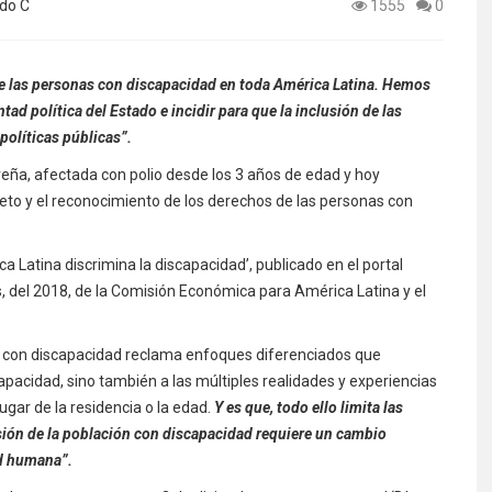
edo C
1555
0
de las personas con discapacidad en toda América Latina. Hemos
tad política del Estado e incidir para que la inclusión de las
políticas públicas”.
eña, afectada con polio desde los 3 años de edad y hoy
eto y el reconocimiento de los derechos de las personas con
a Latina discrimina la discapacidad’, publicado en el portal
, del 2018, de la Comisión Económica para América Latina y el
ón con discapacidad reclama enfoques diferenciados que
capacidad, sino también a las múltiples realidades y experiencias
lugar de la residencia o la edad.
Y es que, todo ello limita las
usión de la población con discapacidad requiere un cambio
dad humana”.