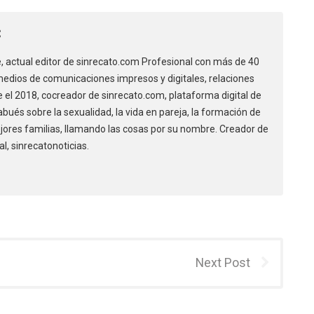
C
, actual editor de sinrecato.com Profesional con más de 40
edios de comunicaciones impresos y digitales, relaciones
de el 2018, cocreador de sinrecato.com, plataforma digital de
bués sobre la sexualidad, la vida en pareja, la formación de
ores familias, llamando las cosas por su nombre. Creador de
al, sinrecatonoticias.
Next Post