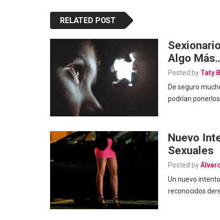
RELATED POST
Sexionari
Algo Más
Posted by
Taty 
De seguro muchos
podrían ponerlos
Nuevo Int
Sexuales
Posted by
Álvar
Un nuevo intento
reconocidos dere