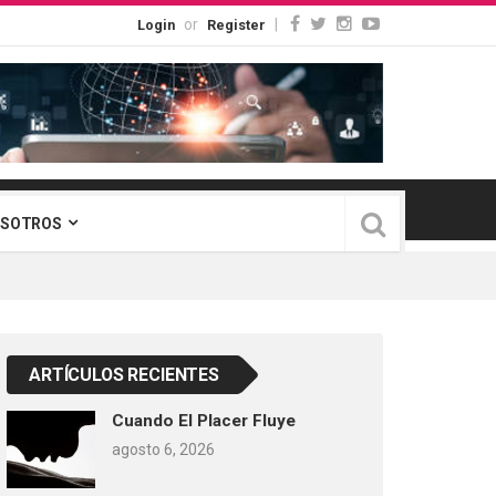
or
|
Login
Register
OSOTROS
ARTÍCULOS RECIENTES
Cuando El Placer Fluye
agosto 6, 2026