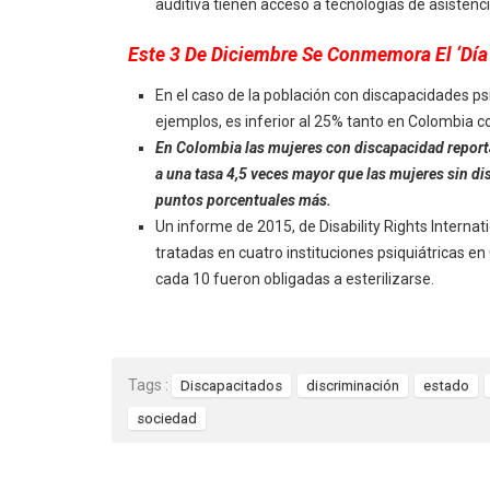
auditiva tienen acceso a tecnologías de asistenci
Este 3 De Diciembre Se Conmemora El ‘Día
En el caso de la población con discapacidades psi
ejemplos, es inferior al 25% tanto en Colombia 
En Colombia las mujeres con discapacidad repor
a una tasa 4,5 veces mayor que las mujeres sin di
puntos porcentuales más.
Un informe de 2015, de Disability Rights Interna
tratadas en cuatro instituciones psiquiátricas e
cada 10 fueron obligadas a esterilizarse.
Tags :
Discapacitados
discriminación
estado
sociedad