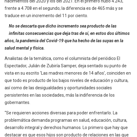
nacimientos del 2020 y los del 2021. En el primero hubo 4.243,
frente a 4.708 en el segundo; la diferencia es de 465 más y se
traduce en un incremento del 11 por ciento.
No se descarta que dicho incremento sea producto de las
infinitas consecuencias que deja tras de sí, en estos dos últimos
años, la pandemia del Covid-19 que ha hecho de las suyas en la
salud mental y física.
Analistas de la temática, como el columnista del periódico El
Espectador, Julián de Zubiría Samper, deja sentado su punto de
vista en su escrito ‘Las madres menores de 14 años’, coinciden en
que todo es producto de los bajos niveles de educación y cultura,
así como de las desigualdades y oportunidades sociales
persistentes en las sociedades, más la indiferencia de los
gobernantes.
“Se requieren acciones diversas para poder enfrentarlo. La
problemática demanda programas en salud, educación, cultura,
desarrollo integral y derechos humanos. Lo primero que hay que
destacar es que esos hijos son producto de relaciones en las que