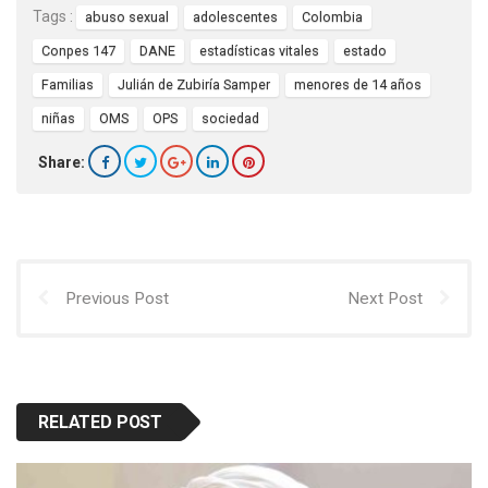
Tags :
abuso sexual
adolescentes
Colombia
Conpes 147
DANE
estadísticas vitales
estado
Familias
Julián de Zubiría Samper
menores de 14 años
niñas
OMS
OPS
sociedad
Share:
Previous Post
Next Post
RELATED POST