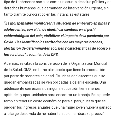
tipo de fenómenos sociales como un asunto de salud pública y de
derechos humanos, que demandan de intervención urgente, sin
tanto trámite burocrático en las instancias estatales.
“Es indispensable monitorear la situación de embarazo en niñas y
adolescentes, con el fin de identificar cambios en el perfil
epidemiológico del país, visibilizar el impacto de la pandemia por
Covid-19 e identificar los territorios con las mayores brechas,
afectación de determinantes sociales y características de acceso a
los servicios”, recomienda la OPS.
Además, es citada la consideración de la Organización Mundial
de la Salud, OMS, en torno al impacto que tiene la procreación
por parte de menores de edad. “Muchas adolescentes que se
quedan embarazadas se ven obligadas a dejar la escuela. Una
adolescente con escasa o ninguna educación tiene menos
aptitudes y oportunidades para encontrar un trabajo. Esto puede
también tener un costo económico para el país, puesto que se
pierden los ingresos anuales que una mujer joven hubiera ganado
a lo largo de su vida de no haber tenido un embarazo precoz”.