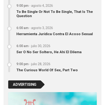
9:00 pm
-
agosto 4, 2026
To Be Single Or Not To Be Single, That Is The
Question
6:00 am
-
agosto 3, 2026
Herramienta Jurídica Contra El Acoso Sexual
6:00 am
-
julio 30, 2026
Ser O No Ser Soltero, He Ahí El Dilema
9:00 pm
-
julio 28, 2026
The Curious World Of Sex, Part Two
ADVERTISING