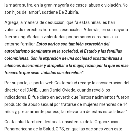
la madre sufre, en la gran mayoría de casos, abuso o violación. No
son hijos del amor”, sostiene De Zubiría.
Agrega, a manera de deducción, que “a estas niñas les han
vulnerado derechos humanos esenciales. Además, en su mayoría
fueron engañadas o violentadas por personas cercanas a su
entorno familiar.
Estos partos son también expresión del
autoritarismo dominante en la sociedad, el Estado y las familias
colombianas. Son la expresión de una sociedad acostumbrada a
silenciar, discriminar y atropellar a la mujer, razón por la que es más
frecuente que sean violados sus derechos”.
Por su parte, el portal web Gestarsalud recoge la consideración del
director del DANE, Juan Daniel Oviedo, cuando reveló los
indicadores. Él fue claro en advertir que “estos nacimientos fueron
producto de abuso sexual por tratarse de mujeres menores de 14
años y, precisamente por eso, la relevancia de estas estadísticas”.
Gestasalud también destaca la insistencia de la Organización
Panamericana de la Salud, OPS, en que las naciones vean este