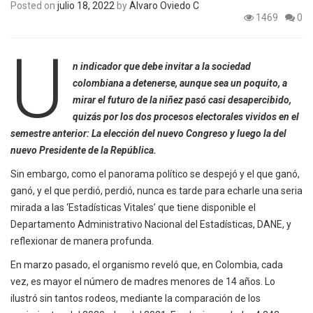
Posted on
julio 18, 2022
by
Álvaro Oviedo C
1469
0
U
n indicador que debe invitar a la sociedad
colombiana a detenerse, aunque sea un poquito, a
mirar el futuro de la niñez pasó casi desapercibido,
quizás por los dos procesos electorales vividos en el
semestre anterior: La elección del nuevo Congreso y luego la del
nuevo Presidente de la República.
Sin embargo, como el panorama político se despejó y el que ganó,
ganó, y el que perdió, perdió, nunca es tarde para echarle una seria
mirada a las ‘Estadísticas Vitales’ que tiene disponible el
Departamento Administrativo Nacional del Estadísticas, DANE, y
reflexionar de manera profunda.
En marzo pasado, el organismo reveló que, en Colombia, cada
vez, es mayor el número de madres menores de 14 años. Lo
ilustró sin tantos rodeos, mediante la comparación de los