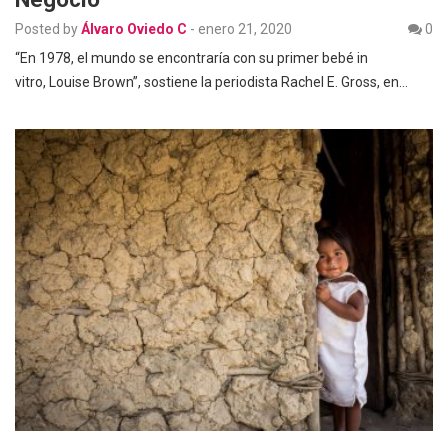
Posted by
Álvaro Oviedo C
-
enero 21, 2020
0
“En 1978, el mundo se encontraría con su primer bebé in
vitro, Louise Brown”, sostiene la periodista Rachel E. Gross, en…