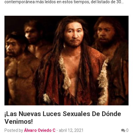
contemporánea más leídos en estos tiempos, del listado de 30…
¡Las Nuevas Luces Sexuales De Dónde
Venimos!
Posted by
Álvaro Oviedo C
-
abril 12, 2021
0