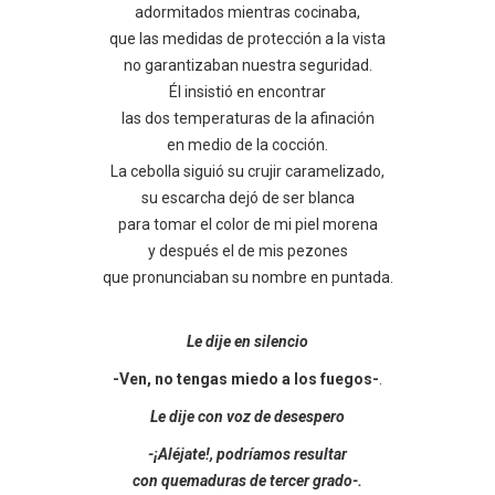
adormitados mientras cocinaba,
que las medidas de protección a la vista
no garantizaban nuestra seguridad.
Él insistió en encontrar
las dos temperaturas de la afinación
en medio de la cocción.
La cebolla siguió su crujir caramelizado,
su escarcha dejó de ser blanca
para tomar el color de mi piel morena
y después el de mis pezones
que pronunciaban su nombre en puntada.
Le dije en silencio
-Ven, no tengas miedo a los fuegos-
.
Le dije con voz de desespero
-¡Aléjate!, podríamos resultar
con quemaduras de tercer grado-.