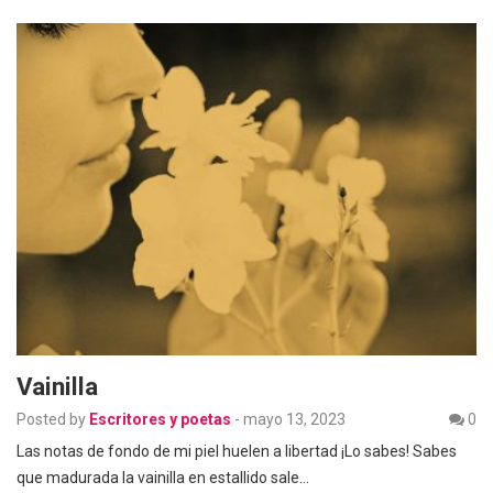
Vainilla
Posted by
Escritores y poetas
-
mayo 13, 2023
0
Las notas de fondo de mi piel huelen a libertad ¡Lo sabes! Sabes
que madurada la vainilla en estallido sale…