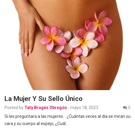
La Mujer Y Su Sello Único
Posted by
Taty Brugés Obregón
-
mayo 18, 2023
0
Si les preguntara a las mujeres… ¿Cuántas veces al día se miran su
cara y su cuerpo al espejo, ¿Cuál…