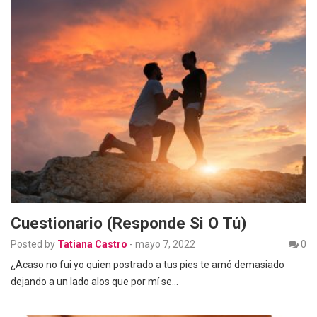
Cuestionario (responde Si O Tú)
Posted by
Tatiana Castro
-
mayo 7, 2022
0
¿Acaso no fui yo quien postrado a tus pies te amó demasiado
dejando a un lado alos que por mí se…