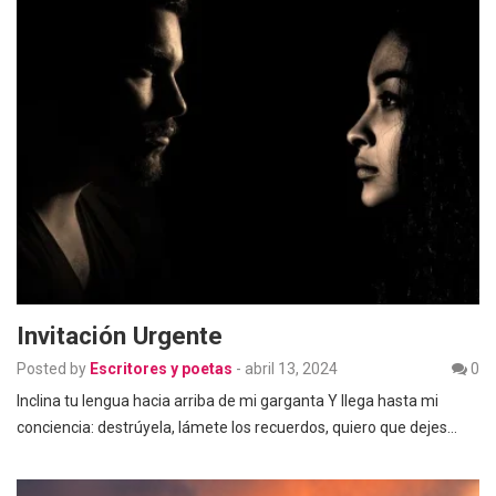
Invitación Urgente
Posted by
Escritores y poetas
-
abril 13, 2024
0
Inclina tu lengua hacia arriba de mi garganta Y llega hasta mi
conciencia: destrúyela, lámete los recuerdos, quiero que dejes…