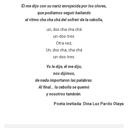
Él me dijo con su nariz enrojecida por los olores,
que podíamos seguir bailando
al ritmo cha cha chá del sofreír de la cebolla,
un, dos cha cha chá
un-dos-tres.
Otra vez,
Un, dos cha, cha chá
un-dos-tres.
Yo le dije, él me dijo,
nos dijimos,
de nada importaron las palabras.
Al final… la cebolla se quemó
y nosotros también.
Poeta invitada: Dina Luz Pardo Olaya