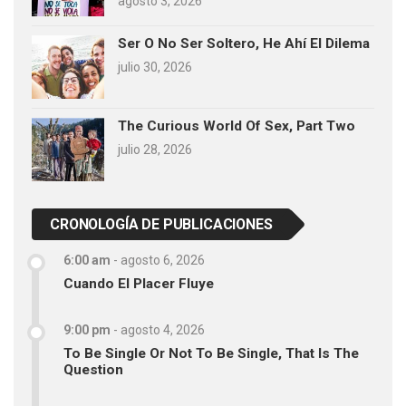
agosto 3, 2026
Ser O No Ser Soltero, He Ahí El Dilema
julio 30, 2026
The Curious World Of Sex, Part Two
julio 28, 2026
CRONOLOGÍA DE PUBLICACIONES
6:00 am
-
agosto 6, 2026
Cuando El Placer Fluye
9:00 pm
-
agosto 4, 2026
To Be Single Or Not To Be Single, That Is The
Question