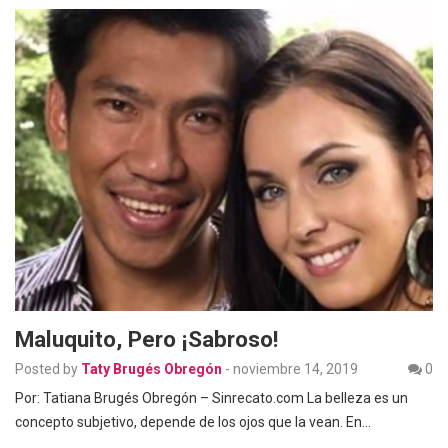
Maluquito, Pero ¡Sabroso!
Posted by
Taty Brugés Obregón
-
noviembre 14, 2019
0
Por: Tatiana Brugés Obregón – Sinrecato.com La belleza es un
concepto subjetivo, depende de los ojos que la vean. En…