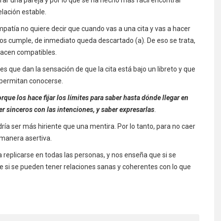
lación estable.
patía no quiere decir que cuando vas a una cita y vas a hacer
no los cumple, de inmediato queda descartado (a). De eso se trata,
hacen compatibles.
es que dan la sensación de que la cita está bajo un libreto y que
 permitan conocerse.
rque los hace fijar los límites para saber hasta dónde llegar en
r sinceros con las intenciones, y saber expresarlas
.
dría ser más hiriente que una mentira. Por lo tanto, para no caer
 manera asertiva.
replicarse en todas las personas, y nos enseña que si se
ue si se pueden tener relaciones sanas y coherentes con lo que