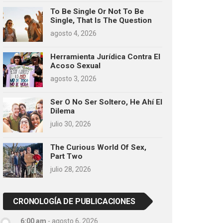
To Be Single Or Not To Be
Single, That Is The Question
agosto 4, 2026
Herramienta Jurídica Contra El
Acoso Sexual
agosto 3, 2026
Ser O No Ser Soltero, He Ahí El
Dilema
julio 30, 2026
The Curious World Of Sex,
Part Two
julio 28, 2026
CRONOLOGÍA DE PUBLICACIONES
6:00 am
-
agosto 6, 2026