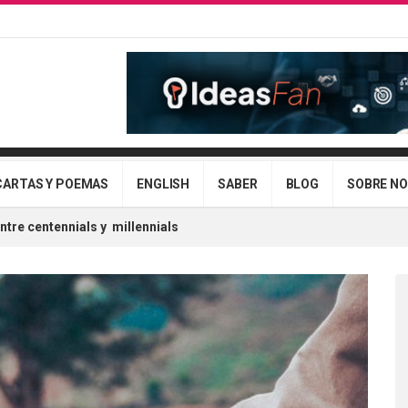
CARTAS Y POEMAS
ENGLISH
SABER
BLOG
SOBRE N
ntre centennials y millennials