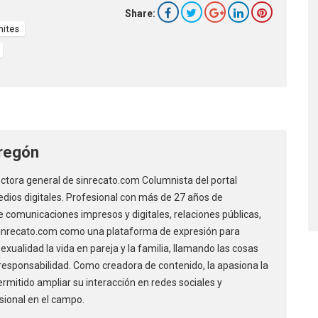
Share:
mites
regón
ectora general de sinrecato.com Columnista del portal
dios digitales. Profesional con más de 27 años de
 comunicaciones impresos y digitales, relaciones públicas,
 sinrecato.com como una plataforma de expresión para
xualidad la vida en pareja y la familia, llamando las cosas
responsabilidad. Como creadora de contenido, la apasiona la
permitido ampliar su interacción en redes sociales y
sional en el campo.