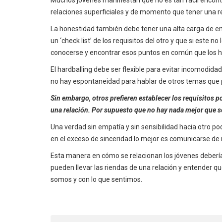
relaciones superficiales y de momento que tener una re
La honestidad también debe tener una alta carga de em
un ‘check list’ de los requisitos del otro y que si este 
conocerse y encontrar esos puntos en común que los 
El hardballing debe ser flexible para evitar incomodidad
no hay espontaneidad para hablar de otros temas que
Sin embargo, otros prefieren establecer los requisitos po
una relación. Por supuesto que no hay nada mejor que se
Una verdad sin empatía y sin sensibilidad hacia otro po
en el exceso de sinceridad lo mejor es comunicarse de
Esta manera en cómo se relacionan los jóvenes debería 
pueden llevar las riendas de una relación y entender q
somos y con lo que sentimos.