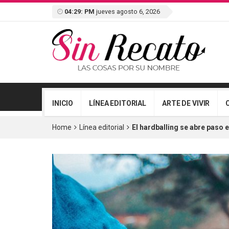
04:29: PM
jueves agosto 6, 2026
INICIO
LÍNEA EDITORIAL
ARTE DE VIVIR
Home
Línea editorial
El hardballing se abre paso e