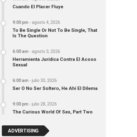
Cuando El Placer Fluye
9:00 pm
-
agosto 4, 2026
To Be Single Or Not To Be Single, That
Is The Question
6:00 am
-
agosto 3, 2026
Herramienta Jurídica Contra El Acoso
Sexual
6:00 am
-
julio 30, 2026
Ser O No Ser Soltero, He Ahí El Dilema
9:00 pm
-
julio 28, 2026
The Curious World Of Sex, Part Two
ADVERTISING