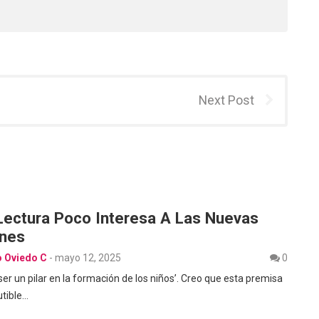
Next Post
Lectura Poco Interesa A Las Nuevas
nes
o Oviedo C
-
mayo 12, 2025
0
ser un pilar en la formación de los niños’. Creo que esta premisa
utible…