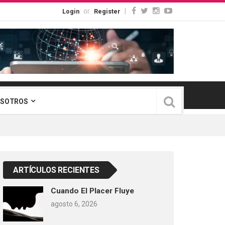
or
|
Login
Register
OSOTROS
ARTÍCULOS RECIENTES
Cuando El Placer Fluye
agosto 6, 2026