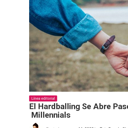
Línea editorial
El Hardballing Se Abre Pas
Millennials