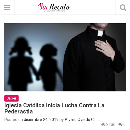
Saber
Iglesia Católica Inicia Lucha Contra La
Pederastia
Posted on
diciembre 24, 2019
by
Álvaro Oviedo C
2136
0