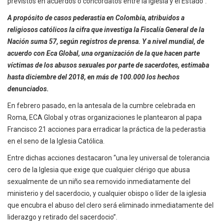
previstos en acuerdos o concordatos entre la Iglesia y el Estado”.
A propósito de casos pederastia en Colombia, atribuidos a
religiosos católicos la cifra que investiga la Fiscalía General de la
Nación suma 57, según registros de prensa. Y a nivel mundial, de
acuerdo con Eca Global, una organización de la que hacen parte
víctimas de los abusos sexuales por parte de sacerdotes, estimaba
hasta diciembre del 2018, en más de 100.000 los hechos
denunciados.
En febrero pasado, en la antesala de la cumbre celebrada en
Roma, ECA Global y otras organizaciones le plantearon al papa
Francisco 21 acciones para erradicar la práctica de la pederastia
en el seno de la Iglesia Católica.
Entre dichas acciones destacaron “una ley universal de tolerancia
cero de la Iglesia que exige que cualquier clérigo que abusa
sexualmente de un niño sea removido inmediatamente del
ministerio y del sacerdocio, y cualquier obispo o líder de la iglesia
que encubra el abuso del clero será eliminado inmediatamente del
liderazgo y retirado del sacerdocio”.