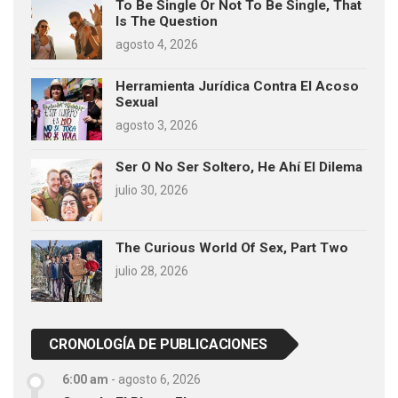
To Be Single Or Not To Be Single, That
Is The Question
agosto 4, 2026
Herramienta Jurídica Contra El Acoso
Sexual
agosto 3, 2026
Ser O No Ser Soltero, He Ahí El Dilema
julio 30, 2026
The Curious World Of Sex, Part Two
julio 28, 2026
CRONOLOGÍA DE PUBLICACIONES
6:00 am
-
agosto 6, 2026