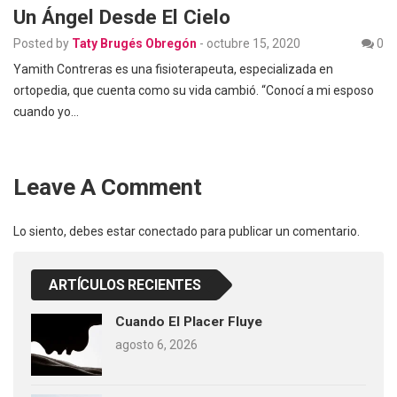
Un Ángel Desde El Cielo
Posted by
Taty Brugés Obregón
-
octubre 15, 2020
0
Yamith Contreras es una fisioterapeuta, especializada en
ortopedia, que cuenta como su vida cambió. “Conocí a mi esposo
cuando yo…
Leave A Comment
Lo siento, debes estar
conectado
para publicar un comentario.
ARTÍCULOS RECIENTES
Cuando El Placer Fluye
agosto 6, 2026