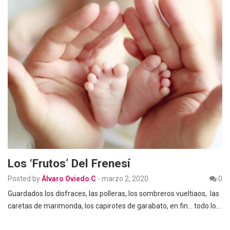
Los ‘frutos’ Del Frenesí
Posted by
Álvaro Oviedo C
-
marzo 2, 2020
0
Guardados los disfraces, las polleras, los sombreros vueltiaos, las
caretas de marimonda, los capirotes de garabato, en fin… todo lo…