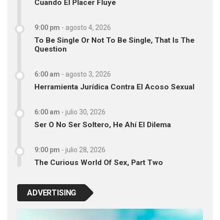
Cuando El Placer Fluye
9:00 pm
-
agosto 4, 2026
To Be Single Or Not To Be Single, That Is The
Question
6:00 am
-
agosto 3, 2026
Herramienta Jurídica Contra El Acoso Sexual
6:00 am
-
julio 30, 2026
Ser O No Ser Soltero, He Ahí El Dilema
9:00 pm
-
julio 28, 2026
The Curious World Of Sex, Part Two
ADVERTISING