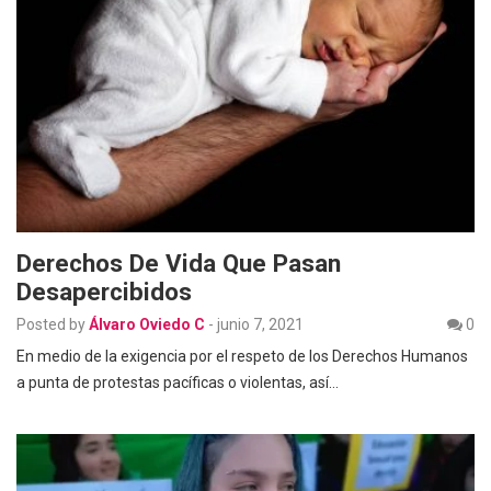
Derechos De Vida Que Pasan
Desapercibidos
Posted by
Álvaro Oviedo C
-
junio 7, 2021
0
En medio de la exigencia por el respeto de los Derechos Humanos
a punta de protestas pacíficas o violentas, así…