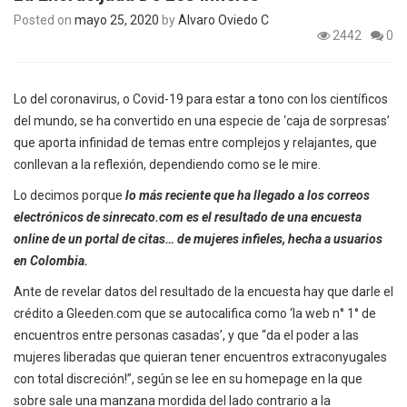
Posted on
mayo 25, 2020
by
Álvaro Oviedo C
2442
0
Lo del coronavirus, o Covid-19 para estar a tono con los científicos
del mundo, se ha convertido en una especie de ‘caja de sorpresas’
que aporta infinidad de temas entre complejos y relajantes, que
conllevan a la reflexión, dependiendo como se le mire.
Lo decimos porque
lo más reciente que ha llegado a los correos
electrónicos de sinrecato.com es el resultado de una encuesta
online de un portal de citas… de mujeres infieles, hecha a usuarios
en Colombia.
Ante de revelar datos del resultado de la encuesta hay que darle el
crédito a Gleeden.com que se autocalifica como ‘la web n° 1° de
encuentros entre personas casadas’, y que “da el poder a las
mujeres liberadas que quieran tener encuentros extraconyugales
con total discreción!”, según se lee en su homepage en la que
sobre sale una manzana mordida del lado contrario a la