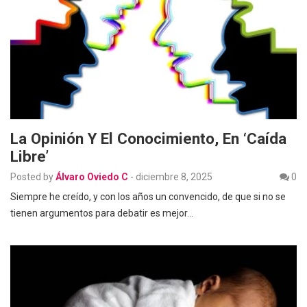
La Opinión Y El Conocimiento, En ‘caída
Libre’
Posted by
Álvaro Oviedo C
-
diciembre 8, 2025
0
Siempre he creído, y con los años un convencido, de que si no se
tienen argumentos para debatir es mejor…