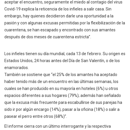
aceptar el encuentro, seguramente el miedo al contagio del virus
Covid-19 explica la reticencia de los infieles a salir casa. Sin
embargo, hay quienes decidieron darle una oportunidad a la
pasión y con algunas excusas permitidas por la flexibilización de la
cuarentena, se han escapado y encontrado con sus amantes
después de dos meses de cuarentena estricta”.
Los infieles tienen su día mundial, cada 13 de febrero. Su origen es
Estados Unidos, 24 horas antes del Día de San Valentín, o de los
enamorados.
También se sostiene que “el 25% de los amantes ha aceptado
haber tenido más de un encuentro en las últimas semanas, los
cuales se han producido en su mayoría en hoteles (6%) u otros
espacios diferentes a sus hogares (79%); además han señalado
que la excusa más frecuente para escabullirse de sus parejas ha
sido ir por algún encargo (14%), pasar a la oficina (18%) o salir a
pasear el perro entre otros (68%)”.
El informe cierra con un último interrogante y la respectiva