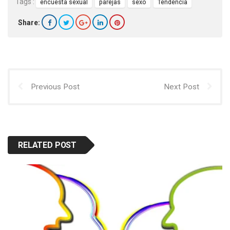
Tags :
encuesta sexual
parejas
sexo
Tendencia
Share:
Previous Post
Next Post
RELATED POST