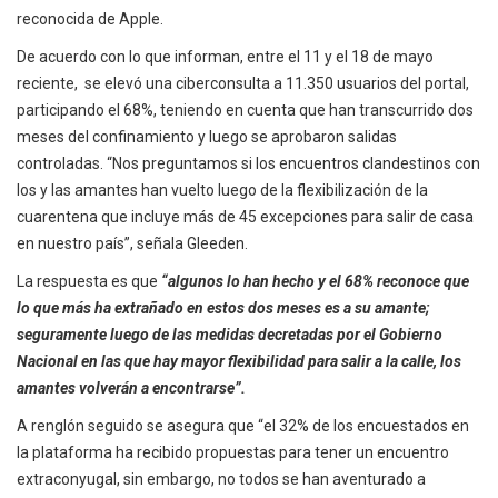
reconocida de Apple.
De acuerdo con lo que informan, entre el 11 y el 18 de mayo
reciente, se elevó una ciberconsulta a 11.350 usuarios del portal,
participando el 68%, teniendo en cuenta que han transcurrido dos
meses del confinamiento y luego se aprobaron salidas
controladas. “Nos preguntamos si los encuentros clandestinos con
los y las amantes han vuelto luego de la flexibilización de la
cuarentena que incluye más de 45 excepciones para salir de casa
en nuestro país”, señala Gleeden.
La respuesta es que
“algunos lo han hecho y el 68% reconoce que
lo que más ha extrañado en estos dos meses es a su amante;
seguramente luego de las medidas decretadas por el Gobierno
Nacional en las que hay mayor flexibilidad para salir a la calle, los
amantes volverán a encontrarse”.
A renglón seguido se asegura que “el 32% de los encuestados en
la plataforma ha recibido propuestas para tener un encuentro
extraconyugal, sin embargo, no todos se han aventurado a