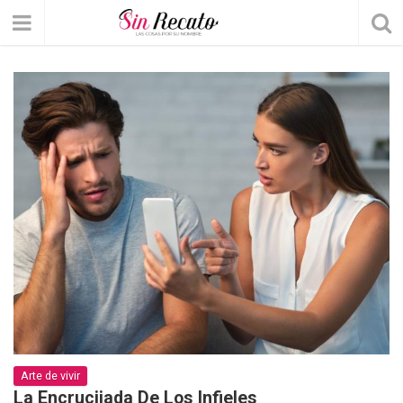
Arte de vivir
La Encrucijada De Los Infieles