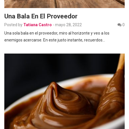
Una Bala En El Proveedor
Posted by
Tatiana Castro
-
mayo 28, 2022
0
Una sola bala en el proveedor, miro al horizonte y veo a los
enemigos acercarse. En este justo instante, recuerdos…