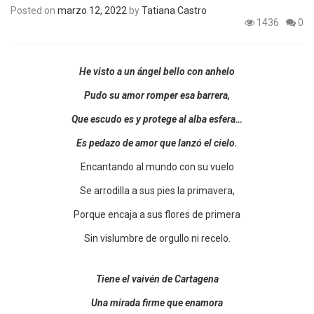
Posted on
marzo 12, 2022
by
Tatiana Castro
1436
0
He visto a un ángel bello con anhelo
Pudo su amor romper esa barrera,
Que escudo es y protege al alba esfera…
Es pedazo de amor que lanzó el cielo.
Encantando al mundo con su vuelo
Se arrodilla a sus pies la primavera,
Porque encaja a sus flores de primera
Sin vislumbre de orgullo ni recelo.
Tiene el vaivén de Cartagena
Una mirada firme que enamora