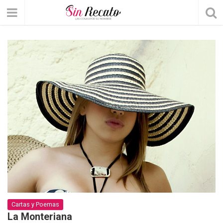
Cartas y Poemas
La Monteriana