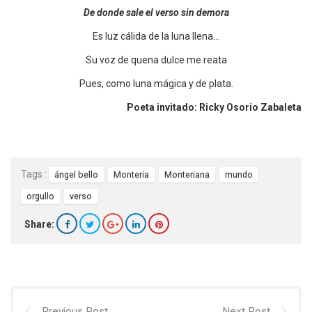
De donde sale el verso sin demora
Es luz cálida de la luna llena…
Su voz de quena dulce me reata
Pues, como luna mágica y de plata.
Poeta invitado: Ricky Osorio Zabaleta
Tags :
ángel bello
Monteria
Monteriana
mundo
orgullo
verso
Share:
Previous Post
Next Post