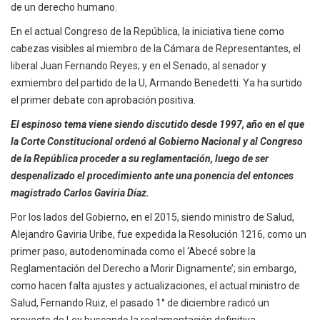
de un derecho humano.
En el actual Congreso de la República, la iniciativa tiene como
cabezas visibles al miembro de la Cámara de Representantes, el
liberal Juan Fernando Reyes; y en el Senado, al senador y
exmiembro del partido de la U, Armando Benedetti. Ya ha surtido
el primer debate con aprobación positiva.
El espinoso tema viene siendo discutido desde 1997, año en el que
la Corte Constitucional ordenó al Gobierno Nacional y al Congreso
de la República proceder a su reglamentación, luego de ser
despenalizado el procedimiento ante una ponencia del entonces
magistrado Carlos Gaviria Díaz.
Por los lados del Gobierno, en el 2015, siendo ministro de Salud,
Alejandro Gaviria Uribe, fue expedida la Resolución 1216, como un
primer paso, autodenominada como el ‘Abecé sobre la
Reglamentación del Derecho a Morir Dignamente’; sin embargo,
como hacen falta ajustes y actualizaciones, el actual ministro de
Salud, Fernando Ruiz, el pasado 1° de diciembre radicó un