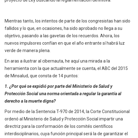
proyecto de Ley buscando la reglamentación definitiva.
Mientras tanto, los intentos de parte de los congresistas han sido
fallidos y lo que, en ocasiones, ha sido aprobado no llega a su
objetivo, pasando a las gavetas de los recuerdos. Ahora, los
nuevos impulsores confían en que el año entrante sí habrá luz
verde de manera plena.
En aras a ilustrar al cibernauta, he aquí una mirada a la
herramienta con la que actualmente se cuenta, el ABC del 2015
de Minsalud, que consta de 14 puntos:
1. ¿Por qué se expidió por parte del Ministerio de Salud y
Protección Social una norma orientada a regular la garantía al
derecho a la muerte digna?
Por medio de la Sentencia T-970 de 2014, la Corte Constitucional
ordenó al Ministerio de Salud y Protección Social impartir una
directriz para la conformación de los comités científicos
interdisciplinarios, cuya función principal será la de garantizar el