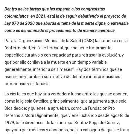
Dentro de las tareas que les esperan a los congresistas
colombianos, en 2021, está la de seguir debatiendo el proyecto de
Ley 070 de 2020 que aborda el tema de la muerte digna, o eutanasia
como es denominado el procedimiento de manera científica.
Para la Organización Mundial de la Salud (OMS) la eutanasia es la
“enfermedad, en fase terminal, que no tiene tratamiento
específico curativo o con capacidad para retrasar la evolución, y
que por ello conlleva a la muerte en un tiempo variable,
generalmente, inferior a seis meses”. Hay dos términos que se
asemejan y también son motivo de debate e interpretaciones:
ortotanasia y distanasia.
Lo cierto es que hay una verdadera lucha entre los que se oponen,
como la Iglesia Católica, principalmente, que argumenta que solo
Dios decide; y quienes la aprueban, como La Fundación Pro
Derecho a Morir Dignamente, que viene luchando desde agosto de
1979, bajo directrices de la filántropa Beatriz Kopp de Gómez,
apoyada por médicos y abogados, bajo la consigna de que se trata