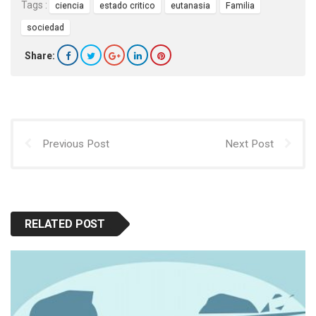
Tags :
ciencia
estado critico
eutanasia
Familia
sociedad
Share:
Previous Post
Next Post
RELATED POST