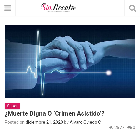
Saber
¿Muerte Digna O ‘crimen Asistido’?
Posted on
diciembre 21, 2020
by
Álvaro Oviedo C
2577
0