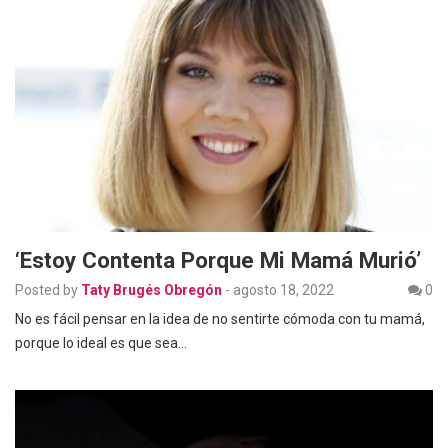
‘Estoy Contenta Porque Mi Mamá Murió’
Posted by
Taty Brugés Obregón
-
agosto 18, 2022
0
No es fácil pensar en la idea de no sentirte cómoda con tu mamá,
porque lo ideal es que sea…