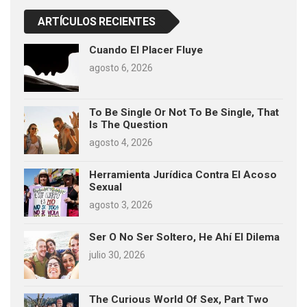
ARTÍCULOS RECIENTES
Cuando El Placer Fluye
agosto 6, 2026
To Be Single Or Not To Be Single, That
Is The Question
agosto 4, 2026
Herramienta Jurídica Contra El Acoso
Sexual
agosto 3, 2026
Ser O No Ser Soltero, He Ahí El Dilema
julio 30, 2026
The Curious World Of Sex, Part Two