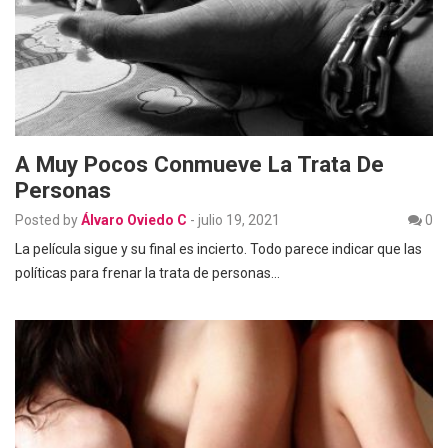
A Muy Pocos Conmueve La Trata De
Personas
Posted by
Álvaro Oviedo C
-
julio 19, 2021
0
La película sigue y su final es incierto. Todo parece indicar que las
políticas para frenar la trata de personas…