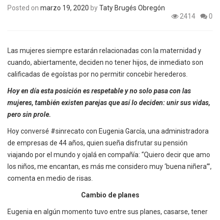
Posted on
marzo 19, 2020
by
Taty Brugés Obregón
2414
0
Las mujeres siempre estarán relacionadas con la maternidad y
cuando, abiertamente, deciden no tener hijos, de inmediato son
calificadas de egoístas por no permitir concebir herederos.
Hoy en día esta posición es respetable y no solo pasa con las
mujeres, también existen parejas que así lo deciden: unir sus vidas,
pero sin prole.
Hoy conversé #sinrecato con Eugenia García, una administradora
de empresas de 44 años, quien sueña disfrutar su pensión
viajando por el mundo y ojalá en compañía: “Quiero decir que amo
los niños, me encantan, es más me considero muy ‘buena niñera’”,
comenta en medio de risas.
Cambio de planes
Eugenia en algún momento tuvo entre sus planes, casarse, tener