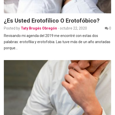
¿Es Usted Erotofílico O Erotofóbico?
Posted by
Taty Brugés Obregón
-
octubre 22, 2020
0
Revisando mi agenda del 2019 me encontré con estas dos
palabras: erotofilia y erotofobia. Las tuve más de un año anotadas
porque…