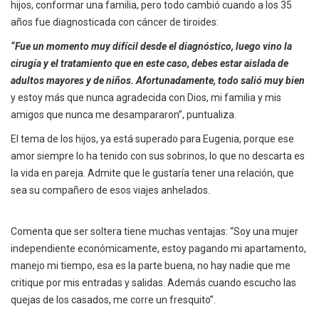
hijos, conformar una familia, pero todo cambió cuando a los 35
años fue diagnosticada con cáncer de tiroides:
“Fue un momento muy difícil desde el diagnóstico, luego vino la
cirugía y el tratamiento que en este caso, debes estar aislada de
adultos mayores y de niños. Afortunadamente, todo salió muy bien
y estoy más que nunca agradecida con Dios, mi familia y mis
amigos que nunca me desampararon”, puntualiza.
El tema de los hijos, ya está superado para Eugenia, porque ese
amor siempre lo ha tenido con sus sobrinos, lo que no descarta es
la vida en pareja. Admite que le gustaría tener una relación, que
sea su compañero de esos viajes anhelados.
Comenta que ser soltera tiene muchas ventajas: “Soy una mujer
independiente económicamente, estoy pagando mi apartamento,
manejo mi tiempo, esa es la parte buena, no hay nadie que me
critique por mis entradas y salidas. Además cuando escucho las
quejas de los casados, me corre un fresquito”.