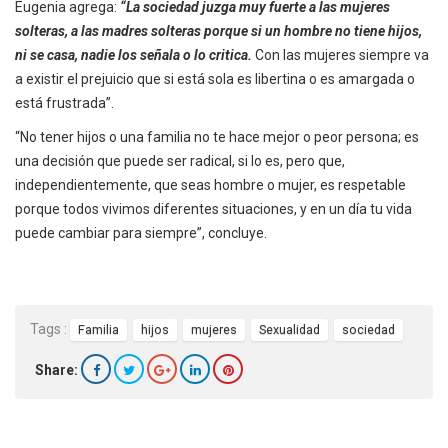
Eugenia agrega:
“La sociedad juzga muy fuerte a las mujeres
solteras, a las madres solteras porque si un hombre no tiene hijos,
ni se casa, nadie los señala o lo critica.
Con las mujeres siempre va
a existir el prejuicio que si está sola es libertina o es amargada o
está frustrada”.
“No tener hijos o una familia no te hace mejor o peor persona; es
una decisión que puede ser radical, si lo es, pero que,
independientemente, que seas hombre o mujer, es respetable
porque todos vivimos diferentes situaciones, y en un día tu vida
puede cambiar para siempre”, concluye.
Tags :
Familia
hijos
mujeres
Sexualidad
sociedad
Share: