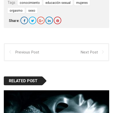
Tags :
conocimiento
educación sexual
mujeres
orgasmo
sexo
Share:
Previous Post
Next Post
RELATED POST