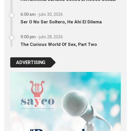
6:00 am
-
julio 30, 2026
Ser O No Ser Soltero, He Ahí El Dilema
9:00 pm
-
julio 28, 2026
The Curious World Of Sex, Part Two
ADVERTISING