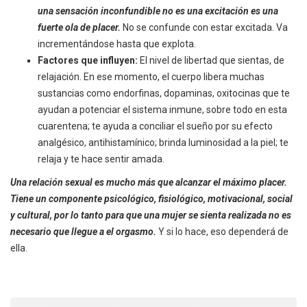
una sensación inconfundible no es una excitación es una
fuerte ola de placer.
No se confunde con estar excitada. Va
incrementándose hasta que explota.
Factores que influyen:
El nivel de libertad que sientas, de
relajación. En ese momento, el cuerpo libera muchas
sustancias como endorfinas, dopaminas, oxitocinas que te
ayudan a potenciar el sistema inmune, sobre todo en esta
cuarentena; te ayuda a conciliar el sueño por su efecto
analgésico, antihistamínico; brinda luminosidad a la piel; te
relaja y te hace sentir amada.
Una relación sexual es mucho más que alcanzar el máximo placer.
Tiene un componente psicológico, fisiológico, motivacional, social
y cultural, por lo tanto para que una mujer se sienta realizada no es
necesario que llegue a el orgasmo.
Y si lo hace, eso dependerá de
ella.