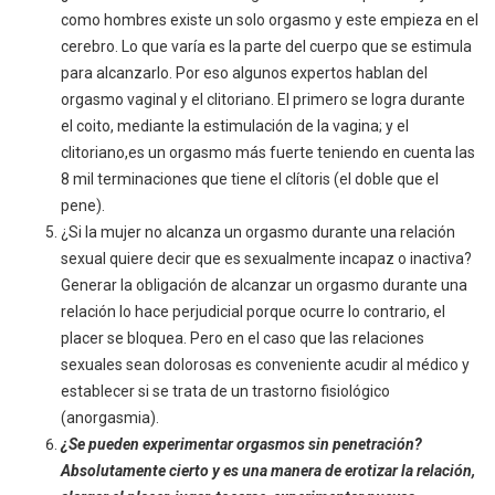
como hombres existe un solo orgasmo y este empieza en el
cerebro. Lo que varía es la parte del cuerpo que se estimula
para alcanzarlo. Por eso algunos expertos hablan del
orgasmo vaginal y el clitoriano. El primero se logra durante
el coito, mediante la estimulación de la vagina; y el
clitoriano,es un orgasmo más fuerte teniendo en cuenta las
8 mil terminaciones que tiene el clítoris (el doble que el
pene).
¿Si la mujer no alcanza un orgasmo durante una relación
sexual quiere decir que es sexualmente incapaz o inactiva?
Generar la obligación de alcanzar un orgasmo durante una
relación lo hace perjudicial porque ocurre lo contrario, el
placer se bloquea. Pero en el caso que las relaciones
sexuales sean dolorosas es conveniente acudir al médico y
establecer si se trata de un trastorno fisiológico
(anorgasmia).
¿Se pueden experimentar orgasmos sin penetración?
Absolutamente cierto y es una manera de erotizar la relación,