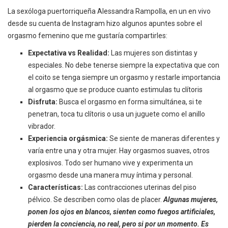
La sexóloga puertorriqueña Alessandra Rampolla, en un en vivo
desde su cuenta de Instagram hizo algunos apuntes sobre el
orgasmo femenino que me gustaría compartirles:
Expectativa vs Realidad:
Las mujeres son distintas y
especiales. No debe tenerse siempre la expectativa que con
el coito se tenga siempre un orgasmo y restarle importancia
al orgasmo que se produce cuanto estimulas tu clítoris
Disfruta:
Busca el orgasmo en forma simultánea, si te
penetran, toca tu clítoris o usa un juguete como el anillo
vibrador.
Experiencia orgásmica:
Se siente de maneras diferentes y
varía entre una y otra mujer. Hay orgasmos suaves, otros
explosivos. Todo ser humano vive y experimenta un
orgasmo desde una manera muy íntima y personal.
Características:
Las contracciones uterinas del piso
pélvico. Se describen como olas de placer.
Algunas mujeres,
ponen los ojos en blancos, sienten como fuegos artificiales,
pierden la conciencia, no real, pero si por un momento. Es