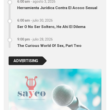
6:00 am
-
agosto 3, 2026
Herramienta Jurídica Contra El Acoso Sexual
6:00 am
-
julio 30, 2026
Ser O No Ser Soltero, He Ahí El Dilema
9:00 pm
-
julio 28, 2026
The Curious World Of Sex, Part Two
ADVERTISING