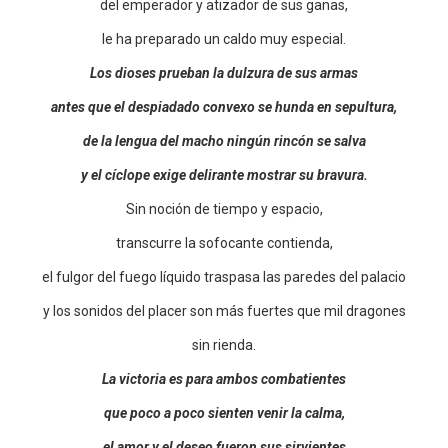
del emperador y atizador de sus ganas,
le ha preparado un caldo muy especial.
Los dioses prueban la dulzura de sus armas
antes que el despiadado convexo se hunda en sepultura,
de la lengua del macho ningún rincón se salva
y el cíclope exige delirante mostrar su bravura.
Sin noción de tiempo y espacio,
transcurre la sofocante contienda,
el fulgor del fuego líquido traspasa las paredes del palacio
y los sonidos del placer son más fuertes que mil dragones
sin rienda.
La victoria es para ambos combatientes
que poco a poco sienten venir la calma,
el amor y el deseo fueron sus sirvientes