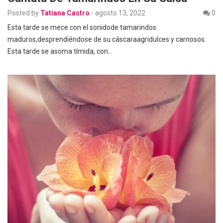
Posted by
Tatiana Castro
-
agosto 13, 2022
0
Esta tarde se mece con el sonidode tamarindos
maduros,desprendiéndose de su cáscaraagridulces y carnosos.
Esta tarde se asoma tímida, con…