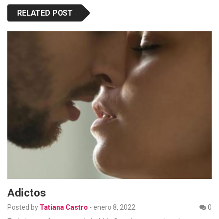
RELATED POST
Adictos
Posted by
Tatiana Castro
-
enero 8, 2022
0