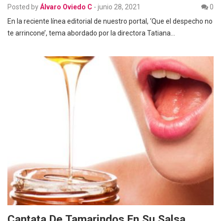
Posted by
Álvaro Oviedo C
-
junio 28, 2021
0
En la reciente línea editorial de nuestro portal, ‘Que el despecho no
te arrincone’, tema abordado por la directora Tatiana…
Cantata De Tamarindos En Su Salsa