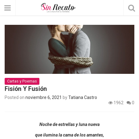
Cartas y Poemas
Fisión Y Fusión
Posted on
noviembre 6, 2021
by
Tatiana Castro
1962
0
Noche de estrellas y luna nueva
que ilumina la cama de los amantes,