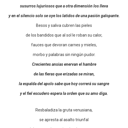
susurros lujuriosos que a otra dimensión los lleva
y en el silencio solo se oye los latidos de una pasión galopante.
Besos y saliva cubren las pieles
de los bandidos que al sol le roban su calor,
fauces que devoran carnes y mieles,
morbo y palabras sin ningún pudor.
Crecientes ansias enervan el hambre
de las fieras que erizadas se miran,
la espalda del apolo sabe que hoy correrá su sangre
y el fiel escudero espera la orden que su amo diga.
Resbaladiza la gruta venusiana,
se apresta al asalto triunfal