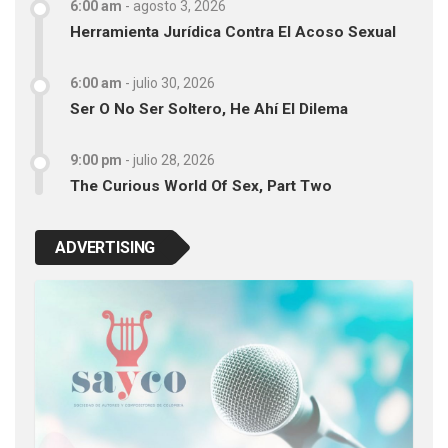
6:00 am
-
agosto 3, 2026
Herramienta Jurídica Contra El Acoso Sexual
6:00 am
-
julio 30, 2026
Ser O No Ser Soltero, He Ahí El Dilema
9:00 pm
-
julio 28, 2026
The Curious World Of Sex, Part Two
ADVERTISING