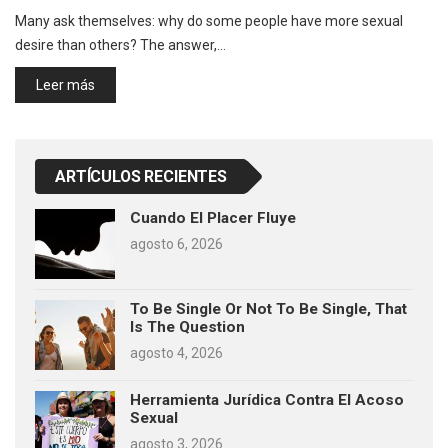
Many ask themselves: why do some people have more sexual
desire than others? The answer,…
Leer más
ARTÍCULOS RECIENTES
Cuando El Placer Fluye
agosto 6, 2026
To Be Single Or Not To Be Single, That
Is The Question
agosto 4, 2026
Herramienta Jurídica Contra El Acoso
Sexual
agosto 3, 2026