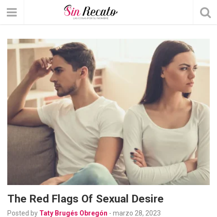
The Red Flags Of Sexual Desire
Posted by
Taty Brugés Obregón
-
marzo 28, 2023