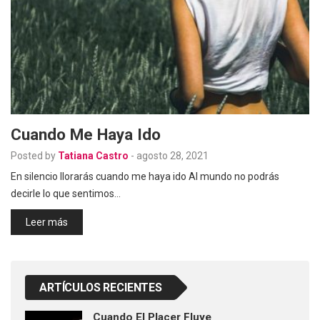
Cuando Me Haya Ido
Posted by
Tatiana Castro
-
agosto 28, 2021
En silencio llorarás cuando me haya ido Al mundo no podrás
decirle lo que sentimos…
Leer más
ARTÍCULOS RECIENTES
Cuando El Placer Fluye