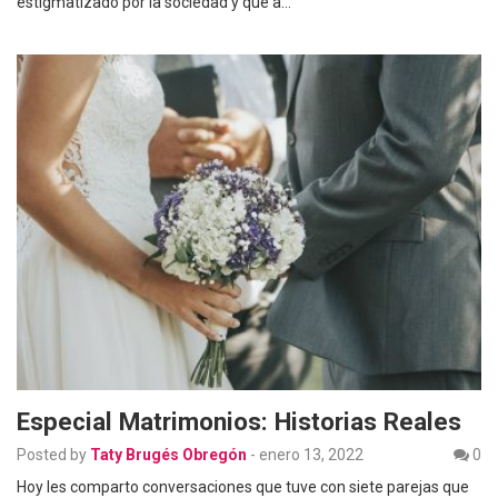
estigmatizado por la sociedad y que a…
Especial Matrimonios: Historias Reales
Posted by
Taty Brugés Obregón
-
enero 13, 2022
0
Hoy les comparto conversaciones que tuve con siete parejas que