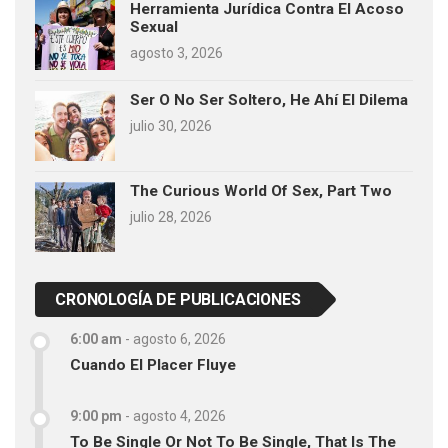
Herramienta Jurídica Contra El Acoso
Sexual
agosto 3, 2026
Ser O No Ser Soltero, He Ahí El Dilema
julio 30, 2026
The Curious World Of Sex, Part Two
julio 28, 2026
CRONOLOGÍA DE PUBLICACIONES
6:00 am
-
agosto 6, 2026
Cuando El Placer Fluye
9:00 pm
-
agosto 4, 2026
To Be Single Or Not To Be Single, That Is The