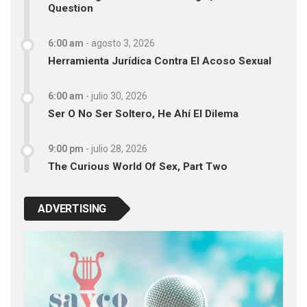
Question
6:00 am
-
agosto 3, 2026
Herramienta Jurídica Contra El Acoso Sexual
6:00 am
-
julio 30, 2026
Ser O No Ser Soltero, He Ahí El Dilema
9:00 pm
-
julio 28, 2026
The Curious World Of Sex, Part Two
ADVERTISING