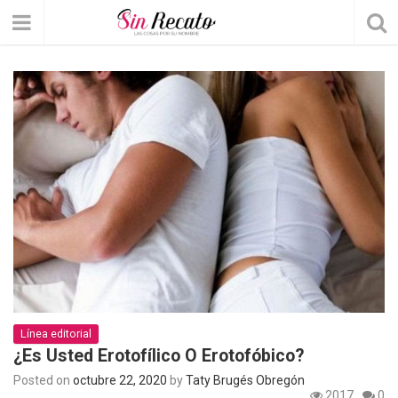
Línea editorial
¿Es Usted Erotofílico O Erotofóbico?
Posted on
octubre 22, 2020
by
Taty Brugés Obregón
2017
0