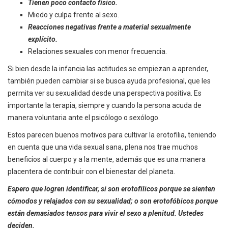
Tienen poco contacto físico.
Miedo y culpa frente al sexo.
Reacciones negativas frente a material sexualmente
explícito.
Relaciones sexuales con menor frecuencia.
Si bien desde la infancia las actitudes se empiezan a aprender,
también pueden cambiar si se busca ayuda profesional, que les
permita ver su sexualidad desde una perspectiva positiva. Es
importante la terapia, siempre y cuando la persona acuda de
manera voluntaria ante el psicólogo o sexólogo.
Estos parecen buenos motivos para cultivar la erotofilia, teniendo
en cuenta que una vida sexual sana, plena nos trae muchos
beneficios al cuerpo y a la mente, además que es una manera
placentera de contribuir con el bienestar del planeta.
Espero que logren identificar, si son erotofílicos porque se sienten
cómodos y relajados con su sexualidad; o son erotofóbicos porque
están demasiados tensos para vivir el sexo a plenitud. Ustedes
deciden.