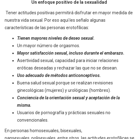
Un enfoque positivo de la sexualidad
Tener actitudes positivas permitirá disfrutar en mayor medida de
nuestra vida sexual. Por eso aquí les señalo algunas
características de las personas erotofílicas:
Tienen mayores niveles de deseo sexual.
Un mayor número de orgasmos.
Mayor satisfacción sexual, incluso durante el embarazo.
Asertividad sexual, capacidad para iniciar relaciones
eróticas deseadas y rechazar las que no se desean.
Uso adecuado de métodos anticonceptivos.
Buena salud sexual porque se realizan revisiones
ginecológicas (mujeres) y urológicas (hombres).
Conciencia de la orientación sexual y aceptación de la
misma.
Usuarios de pornografía y prácticas sexuales no
convencionales.
En personas homosexuales, bisexuales,
pansexuales, polisexuales, entre otros, las actitudes erotofílicas se