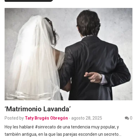
‘Matrimonio Lavanda’
Posted by
Taty Brugés Obregón
-
agosto 28, 2025
0
Hoy les hablaré #sinrecato de una tendencia muy popular, y
también antigua, en la que las parejas esconden un secreto…