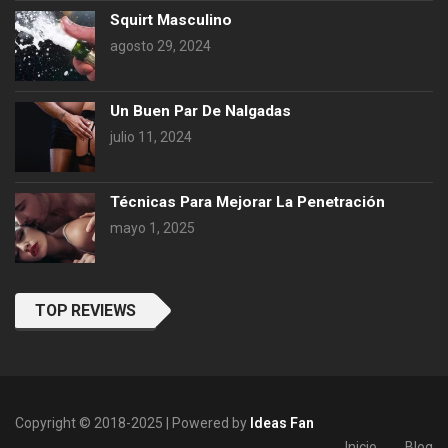
Squirt Masculino
agosto 29, 2024
Un Buen Par De Nalgadas
julio 11, 2024
Técnicas Para Mejorar La Penetración
mayo 1, 2025
TOP REVIEWS
Copyright © 2018-2025 | Powered by
Ideas Fan
Inicio
Blog