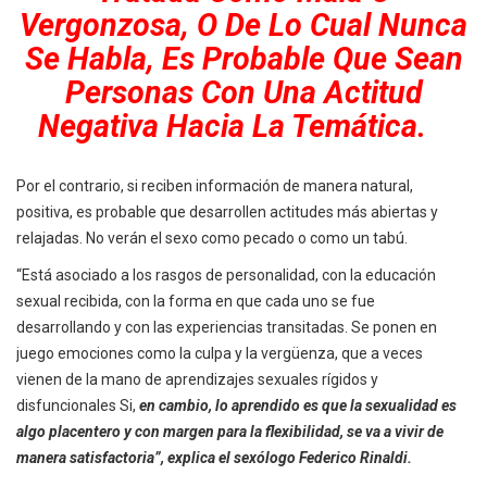
Vergonzosa, O De Lo Cual Nunca
Se Habla, Es Probable Que Sean
Personas Con Una Actitud
Negativa Hacia La Temática.
Por el contrario, si reciben información de manera natural,
positiva, es probable que desarrollen actitudes más abiertas y
relajadas. No verán el sexo como pecado o como un tabú.
“Está asociado a los rasgos de personalidad, con la educación
sexual recibida, con la forma en que cada uno se fue
desarrollando y con las experiencias transitadas. Se ponen en
juego emociones como la culpa y la vergüenza, que a veces
vienen de la mano de aprendizajes sexuales rígidos y
disfuncionales Si,
en cambio, lo aprendido es que la sexualidad es
algo placentero y con margen para la flexibilidad, se va a vivir de
manera satisfactoria”, explica el sexólogo Federico Rinaldi.