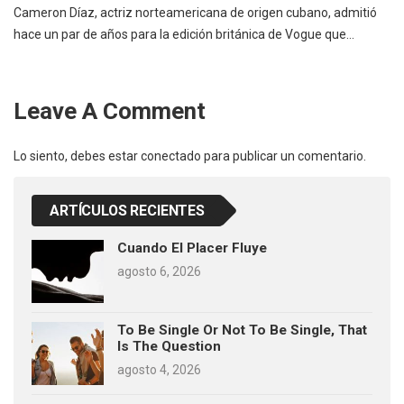
Cameron Díaz, actriz norteamericana de origen cubano, admitió
hace un par de años para la edición británica de Vogue que…
Leave A Comment
Lo siento, debes estar
conectado
para publicar un comentario.
ARTÍCULOS RECIENTES
Cuando El Placer Fluye
agosto 6, 2026
To Be Single Or Not To Be Single, That
Is The Question
agosto 4, 2026