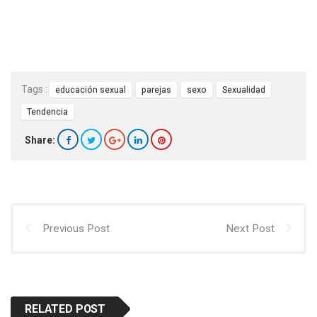
Tags :
educación sexual
parejas
sexo
Sexualidad
Tendencia
Share:
Previous Post
Next Post
RELATED POST