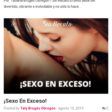
Por: Tatiana Brugés Obregón / Sin Recato El sexo debe ser
divertido, vibrante e inolvidable y no sólo lo hace…
¡Sexo En Exceso!
Posted by
Taty Brugés Obregón
-
agosto 15, 2019
0