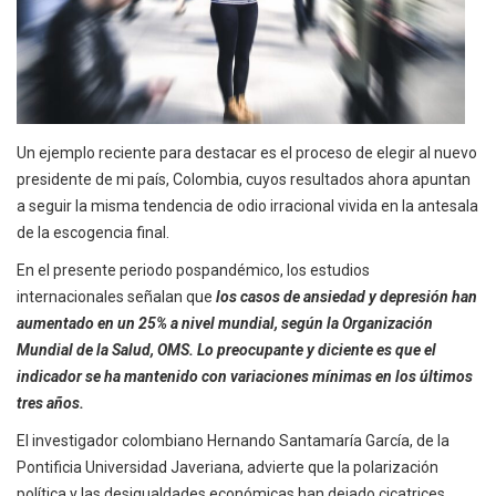
Un ejemplo reciente para destacar es el proceso de elegir al nuevo
presidente de mi país, Colombia, cuyos resultados ahora apuntan
a seguir la misma tendencia de odio irracional vivida en la antesala
de la escogencia final.
En el presente periodo pospandémico, los estudios
internacionales señalan que
los casos de ansiedad y depresión han
aumentado en un 25% a nivel mundial, según la Organización
Mundial de la Salud, OMS. Lo preocupante y diciente es que el
indicador se ha mantenido con variaciones mínimas en los últimos
tres años.
El investigador colombiano Hernando Santamaría García, de la
Pontificia Universidad Javeriana, advierte que la polarización
política y las desigualdades económicas han dejado cicatrices