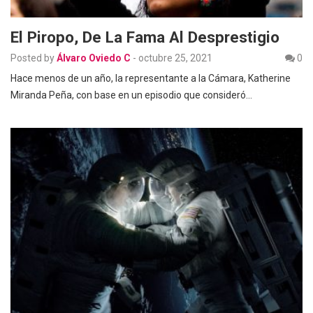
El Piropo, De La Fama Al Desprestigio
Posted by
Álvaro Oviedo C
-
octubre 25, 2021
0
Hace menos de un año, la representante a la Cámara, Katherine
Miranda Peña, con base en un episodio que consideró…