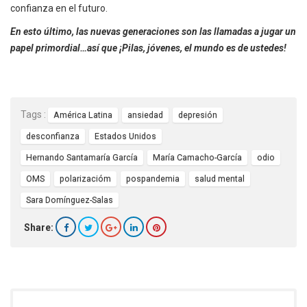
confianza en el futuro.
En esto último, las nuevas generaciones son las llamadas a jugar un
papel primordial…así que ¡Pilas, jóvenes, el mundo es de ustedes!
Tags :
América Latina
ansiedad
depresión
desconfianza
Estados Unidos
Hernando Santamaría García
María Camacho-García
odio
OMS
polarizacióm
pospandemia
salud mental
Sara Domínguez-Salas
Share: