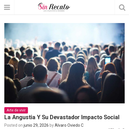
Arte de vivir
La Angustia Y Su Devastador Impacto Social
Posted on
junio 29, 2026
by
Álvaro Oviedo C