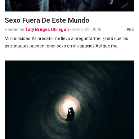
Sexo Fuera De Este Mundo
Posted by
Taty Brugés Obregón
-
enero 22, 2026
0
Mi curiosidad #sinrecato me llevó a preguntarme: ¿será que los
astronautas pueden tener sexo en el espacio? Así que me…