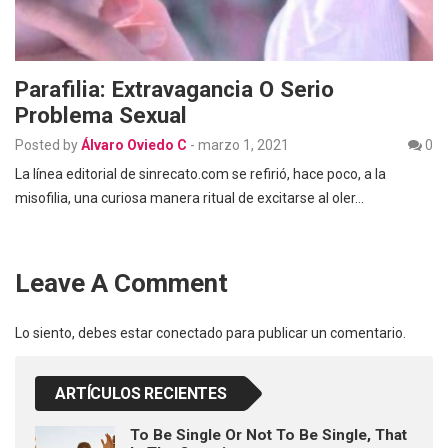
Parafilia: Extravagancia O Serio
Problema Sexual
Posted by
Álvaro Oviedo C
-
marzo 1, 2021
0
La línea editorial de sinrecato.com se refirió, hace poco, a la
misofilia, una curiosa manera ritual de excitarse al oler…
Leave A Comment
Lo siento, debes estar
conectado
para publicar un comentario.
ARTÍCULOS RECIENTES
To Be Single Or Not To Be Single, That