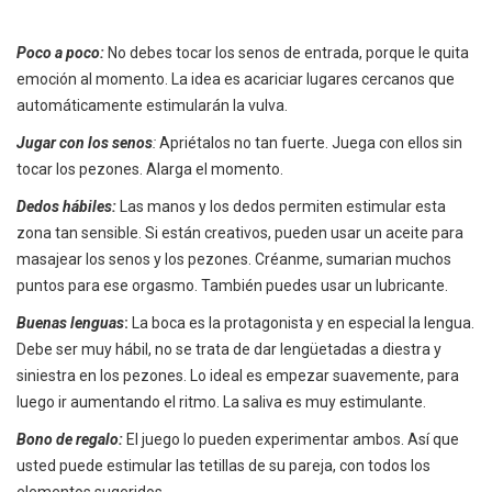
Poco a poco:
No debes tocar los senos de entrada, porque le quita
emoción al momento. La idea es acariciar lugares cercanos que
automáticamente estimularán la vulva.
Jugar con los senos
:
Apriétalos no tan fuerte. Juega con ellos sin
tocar los pezones. Alarga el momento.
Dedos hábiles:
Las manos y los dedos permiten estimular esta
zona tan sensible. Si están creativos, pueden usar un aceite para
masajear los senos y los pezones. Créanme, sumarian muchos
puntos para ese orgasmo. También puedes usar un lubricante.
Buenas lenguas
:
La boca es la protagonista y en especial la lengua.
Debe ser muy hábil, no se trata de dar lengüetadas a diestra y
siniestra en los pezones. Lo ideal es empezar suavemente, para
luego ir aumentando el ritmo. La saliva es muy estimulante.
Bono de regalo:
El juego lo pueden experimentar ambos. Así que
usted puede estimular las tetillas de su pareja, con todos los
elementos sugeridos.