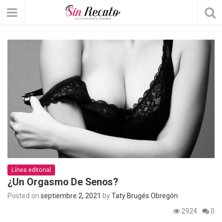
Línea editorial
¿Un Orgasmo De Senos?
Posted on
septiembre 2, 2021
by
Taty Brugés Obregón
2924
0