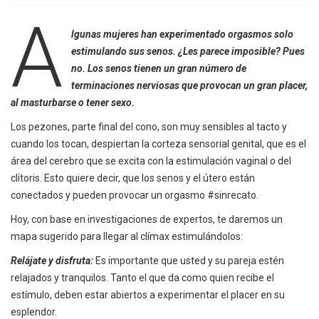
A
lgunas mujeres han experimentado orgasmos solo
estimulando sus senos. ¿Les parece imposible? Pues
no. Los senos tienen un gran número de
terminaciones nerviosas que provocan un gran placer,
al masturbarse o tener sexo.
Los pezones, parte final del cono, son muy sensibles al tacto y
cuando los tocan, despiertan la corteza sensorial genital, que es el
área del cerebro que se excita con la estimulación vaginal o del
clítoris. Esto quiere decir, que los senos y el útero están
conectados y pueden provocar un orgasmo #sinrecato.
Hoy, con base en investigaciones de expertos, te daremos un
mapa sugerido para llegar al clímax estimulándolos:
Relájate y disfruta:
Es importante que usted y su pareja estén
relajados y tranquilos. Tanto el que da como quien recibe el
estímulo, deben estar abiertos a experimentar el placer en su
esplendor.