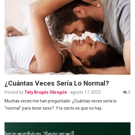
¿Cuántas Veces Sería Lo Normal?
Posted by
Taty Brugés Obregón
-
agosto 17, 2023
0
Muchas veces me han preguntado: ¿Cuántas veces sería lo
“normal” para tener sexo? Y lo cierto es que no hay…