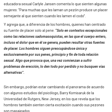
educadora sexual Carlyle Jansen comenta lo que sienten algunas
mujeres: “Para muchas que les laman un pezón produce un placer
semejante al que sienten cuando les lamen el codo”.
Y agrega que, a diferencia de los hombres, quienes han centrado
su fuente de placer solo al pene.
“Solo en contextos excepcionales
como las relaciones sadomasoquistas, en las que el cuerpo entero,
incluso el dolor que en él se genera, pueden resultar otras fuentes
de placer. Los hombres siguen preocupándose única y
exclusivamente por sus penes, principio y fin de toda relación
sexual. Algo que provoca que, una vez comienzan a sufrir
problemas de erección, lo den todo por perdido y no busquen vías
alternativas”.
Sin embargo, podrían estar cambiando el panorama de acuerdo
con algunos estudios del psicólogo, Barry Komisaruk de la
Universidad de Rutgers, New Jersey, en los que revela que los
hombres también sienten cierta excitación cuando sus pezones
son masajeados.