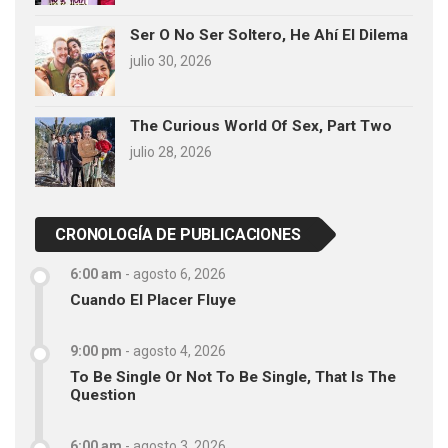
Ser O No Ser Soltero, He Ahí El Dilema
julio 30, 2026
The Curious World Of Sex, Part Two
julio 28, 2026
CRONOLOGÍA DE PUBLICACIONES
6:00 am
-
agosto 6, 2026
Cuando El Placer Fluye
9:00 pm
-
agosto 4, 2026
To Be Single Or Not To Be Single, That Is The
Question
6:00 am
-
agosto 3, 2026